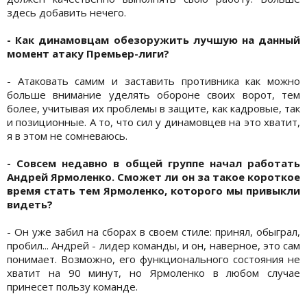
здесь добавить нечего.
- Как динамовцам обезоружить лучшую на данный
момент атаку Премьер-лиги?
- Атаковать самим и заставить противника как можно
больше внимание уделять обороне своих ворот, тем
более, учитывая их проблемы в защите, как кадровые, так
и позиционные. А то, что сил у динамовцев на это хватит,
я в этом не сомневаюсь.
- Совсем недавно в общей группе начал работать
Андрей Ярмоленко. Сможет ли он за такое короткое
время стать тем Ярмоленко, которого мы привыкли
видеть?
- Он уже забил на сборах в своем стиле: принял, обыграл,
пробил... Андрей - лидер команды, и он, наверное, это сам
понимает. Возможно, его функционального состояния не
хватит на 90 минут, но Ярмоленко в любом случае
принесет пользу команде.