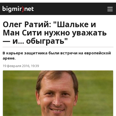
Олег Ратий: "Шальке и
Ман Сити нужно уважать
— и... обыграть"
В карьере защитника были встречи на европейской
арене.
19 февраля 2016, 19:39