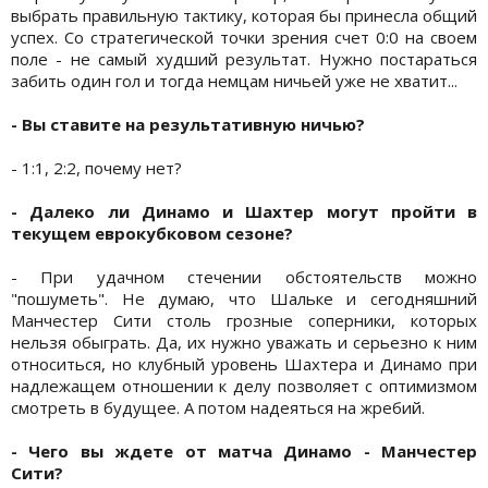
выбрать правильную тактику, которая бы принесла общий
успех. Со стратегической точки зрения счет 0:0 на своем
поле - не самый худший результат. Нужно постараться
забить один гол и тогда немцам ничьей уже не хватит...
- Вы ставите на результативную ничью?
- 1:1, 2:2, почему нет?
- Далеко ли Динамо и Шахтер могут пройти в
текущем еврокубковом сезоне?
- При удачном стечении обстоятельств можно
"пошуметь". Не думаю, что Шальке и сегодняшний
Манчестер Сити столь грозные соперники, которых
нельзя обыграть. Да, их нужно уважать и серьезно к ним
относиться, но клубный уровень Шахтера и Динамо при
надлежащем отношении к делу позволяет с оптимизмом
смотреть в будущее. А потом надеяться на жребий.
- Чего вы ждете от матча Динамо - Манчестер
Сити?