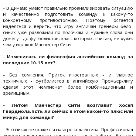
- В Динамо умеют правильно проанализировать ситуацию
и качественно подготовить команду к какому-то
конкретному противостоянию. Поэтому остается
надеяться и верить, что игру англичан тренеры бело-
синих уже разложили по полочкам и нужные слова они
донесут до футболистов, класс которых, считаю, не хуже,
чем у игроков Манчестер Сити.
- Изменилась ли философия английских команд за
последние 10-15 лет?
- Без сомнения. Приток иностранных - и главное
техничных - футболистов в английскую Премьер-лигу
сделал этот чемпионат более комбинационным и
зрелищным.
- Летом Манчестер Сити возглавит Хосеп
Гвардиола. Есть ли сейчас в этом какой-то плюс или
минус для команды?
- Это никак не скажется на игре коллектива. Профессионал
должен качественно выполнять свою работу. Больше