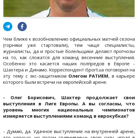
Чем ближе к возобновлению официальных матчей сезона
(горняки уже стартовали), тем чаще специалисты,
журналисты, да и простые болельщики делают прогнозы
на то, как сложатся для команд весенние выступления.
Особенно это касается наших полпредов в Европе -
Шахтера и Динамо. Корреспондент iSport.ua поговорил на
эту тему с экс-защитником
Олегом РАТИЕМ
, в карьере
которого были встречи на европейской арене.
- Олег Борисович, Шахтер продолжает свои
выступления в Лиге Европы. А вы согласны, что
уровень многих национальных чемпионатов
измеряется выступлениями команд в еврокубках?
- Думаю, да. Удачное выступление на внутренней арене,
это хорошо, но потом сравниваешь свою силу, играя в