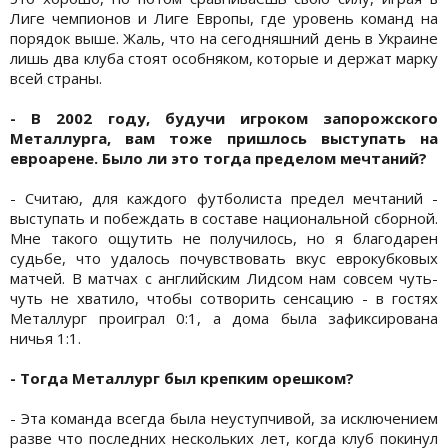
Лиге чемпионов и Лиге Европы, где уровень команд на
порядок выше. Жаль, что на сегодняшний день в Украине
лишь два клуба стоят особняком, которые и держат марку
всей страны.
- В 2002 году, будучи игроком запорожского
Металлурга, вам тоже пришлось выступать на
евроарене. Было ли это тогда пределом мечтаний?
- Считаю, для каждого футболиста предел мечтаний -
выступать и побеждать в составе национальной сборной.
Мне такого ощутить не получилось, но я благодарен
судьбе, что удалось почувствовать вкус еврокубковых
матчей. В матчах с английским Лидсом нам совсем чуть-
чуть не хватило, чтобы сотворить сенсацию - в гостях
Металлург проиграл 0:1, а дома была зафиксирована
ничья 1:1.
- Тогда Металлург был крепким орешком?
- Эта команда всегда была неуступчивой, за исключением
разве что последних нескольких лет, когда клуб покинул