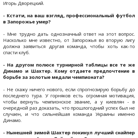
Игорь Дворецкий.
- Кстати, на ваш взгляд, профессиональный футбол
в Запорожье умер?
- Мне трудно дать однозначный ответ на этот вопрос.
Насколько мне известно, от Запорожья во вторую лигу
должна заявиться другая команда, чтобы хоть как-то
спасти клуб.
- На другом полюсе турнирной таблицы все те же
Динамо и Шахтер. Кому отдаете предпочтение в
борьбе за золотые медали чемпионата?
- Не скажу ничего нового, если спрогнозирую борьбу до
последнего тура. У горняков есть огромная мотивация,
чтобы вернуть чемпионское звание, а у киевлян - в
очередной раз доказать, что прошлогодний успех был не
случаен, и что сильнейшая команда Украины именно
Динамо.
- Нынешней зимой Шахтер покинул лучший снайпер