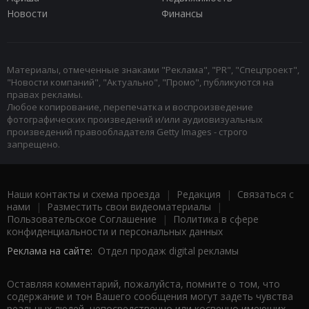
Новости
Финансы
Материалы, отмеченные знаками "Реклама", "PR", "Спецпроект",
"Новости компаний", "Актуально", "Промо", публикуются на
правах рекламы.
Любое копирование, перепечатка и воспроизведение
фотографических произведений и/или аудиовизуальных
произведений правообладателя Getty Images - строго
запрещено.
Наши контакты и схема проезда
|
Редакция
|
Связаться с
нами
|
Разместить свои видеоматериалы
|
Пользовательское Соглашение
|
Политика в сфере
конфиденциальности и персональных данных
Реклама на сайте:
Отдел продаж digital рекламы
Оставляя комментарий, пожалуйста, помните о том, что
содержание и тон Вашего сообщения могут задеть чувства
реальных людей, непосредственно или косвенно имеющих