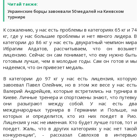
Читай также:
Украинские борцы завоевали 50 медалей на Киевском
турнире
К сожалению, у нас есть проблемы в категориях 65 кг и 74
кг, где у нас большие проблемы и нет явного лидера. В
категории до 86 кг у нас есть двукратный чемпион мира
Ибрагим Алдатов, рассчитываем, что он возьмет
лицензию. Сейчас он сам понимает, что ему нужно быть
готовым лучше, чем в молодые годы. Сам он готов и мы
надеемся, что он привезет медаль.
В категории до 97 кг у нас есть лицензия, которую
завоевал Павел Олейник, но в этом же весе у нас есть
Валерий Андрейцев, которые встретились на турнира в
Киеве. Личные тренера и спортсмены знают, что путевку
они разыграют между собой. У нас есть два
международных турнира в Германии и Польше, на
которых и определится, кто из них поедет в Рио.
Лицензия у нас не именная. Кто будет лучше готов, тот и
поедет. Жаль, что в других категориях у нас нет такой
конкуренции", - рассказал Савлохов в интервью