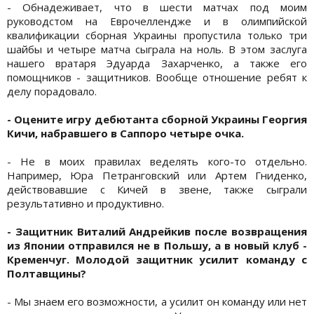
- Обнадеживает, что в шести матчах под моим
руководстом на Еврочеллендже и в олимпийской
квалификации сборная Украины пропустила только три
шайбы и четыре матча сыграла на ноль. В этом заслуга
нашего вратаря Эдуарда Захарченко, а также его
помощников - защитников. Вообще отношение ребят к
делу порадовало.
- Оцените игру дебютанта сборной Украины Георгия
Кичи, набравшего в Саппоро четыре очка.
- Не в моих правилах веделять кого-то отдельно.
Например, Юра Петранговский или Артем Гниденко,
действовавшие с Кичей в звене, также сыграли
результативно и продуктивно.
- Защитник Виталий Андрейкив после возвращения
из Японии отправился не в Польшу, а в новый клуб -
Кременчуг. Молодой защитник усилит команду с
Полтавщины?
- Мы знаем его возможности, а усилит он команду или нет