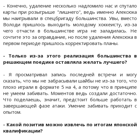
- Конечно, удаление несколько надломило нас и спутало
карты при розыгрыше "лишнего", ведь именно Алексюка
мы наигрывали в спецбригаду большинства. Увы, вместо
Володи пришлось выходить молодому хоккеисту, из-за
чего отчасти в большинстве игра не заладилась. Не
сочтите это за оправдание, но после удаления Алексюка в
первом периоде пришлось корректировать планы.
- Только из-за этого реализация большинства в
решающем поедике оставляла желать лучшего?
- Я просматривал запись последней встречи и могу
сказать, что мы не забрасывали шайбы не из-за того, что
плохо играли в формате 5 на 4, а потому что в принципе
не умеем забивать. Моментов ведь создали достаточно.
Что поделаешь, значит, предстоит больше работать в
завершающей фазе атаки. Умение забивать приходит с
опытом.
- Какой позитив можно извлечь по итогам японской
квалификации?