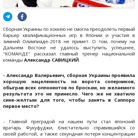
Сборная Украины по хоккею не смогла преодолеть первый
барьер квалификационных игр в Японии и участия в
зимней Олимпиаде-2018 не примет. О том, почему на
Дальнем Востоке не удалось выступить успешнее,
"КОМАНДЕ" рассказал главный тренер национальной
команды
Александр САВИЦКИЙ
.
- Александр Валерьевич, сборная Украины проявила
хорошую нацеленность на ворота соперников,
обыграв всех оппонентов по броскам, но желаемого
результата это не принесло. Чего же не хватило
сине-желтым для того, чтобы занять в Саппоро
первое место?
- Главной преградой на нашем пути стал японский
вратарь Фукуфуджи, блистательно справившийся со
своей работой, а также секундная потеря концентрации