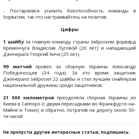
- Постараемся усилить боеспособность команды в
Хорватии, так что настраивайтесь на позитив.
Цифры
1 шайбу
за главную команду страны забросили форвард
Кременчуга Владислав Луговой (20 лет) и нападающий
Дженералз Георгий Кича (25 лет).
99 матчей
провел за сборную Украины Александр
Победоносцев (34 года). За это время защитник
Дженералз забросил 22 шайбы и стал лучшим снайпером
национальной дружины среди защитников.
21 000 километров
преодолела сборная Украины из
Киева в Саппоро (с двумя пересадками во Франкфурте-на-
Майне и Токио) и обратно, потратив на дорогу около 50-
ти часов!
Не пропусти другие интересные статьи, подпишись: