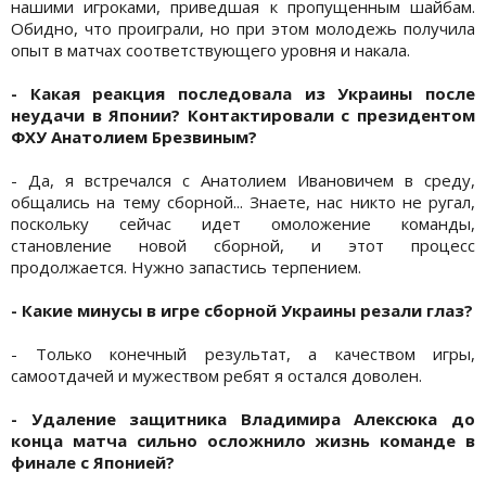
нашими игроками, приведшая к пропущенным шайбам.
Обидно, что проиграли, но при этом молодежь получила
опыт в матчах соответствующего уровня и накала.
- Какая реакция последовала из Украины после
неудачи в Японии? Контактировали с президентом
ФХУ Анатолием Брезвиным?
- Да, я встречался с Анатолием Ивановичем в среду,
общались на тему сборной... Знаете, нас никто не ругал,
поскольку сейчас идет омоложение команды,
становление новой сборной, и этот процесс
продолжается. Нужно запастись терпением.
- Какие минусы в игре сборной Украины резали глаз?
- Только конечный результат, а качеством игры,
самоотдачей и мужеством ребят я остался доволен.
- Удаление защитника Владимира Алексюка до
конца матча сильно осложнило жизнь команде в
финале с Японией?