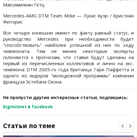
Максимилиан Гетц
Mercedes-AMG DTM Team Mcke — Лукас Ауэр / Кристиан
Фиторис
Все четыре конюшни имеют по факту равный статус, и
руководство Mercedes при необходимости будет
"способствовать" наиболее успешной из них по ходу
чемпионата. Тем не менее некоторые эксперты
склоняются к прогнозам, что ставки будут сделаны на
первый из перечисленных коллективов и лично на экс-
чемпиона DTM 2005-го года британца Гари Паффетта и
одного из лидеров "молодежной программы" компании
француза Эстебана Окона.
Не пропусти другие интересные статьи, подпишись:
bigmir)net в facebook
Статьи по теме