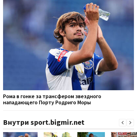
Рома в гонке за трансфером звездного
нападающего Порту Родриго Моры
Внутри sport.bigmir.net