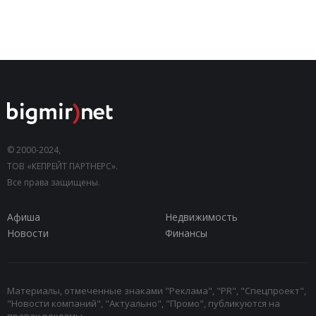
© 2000-2024,
ТОВ «КЕПРЕЙТ ПАРТНЕРС».
Все права защищены.
Афиша
Недвижимость
Новости
Финансы
Материалы, отмеченные знаками "Реклама", "PR", "Спецпроект",
"Новости компаний", "Актуально", "Промо", публикуются на