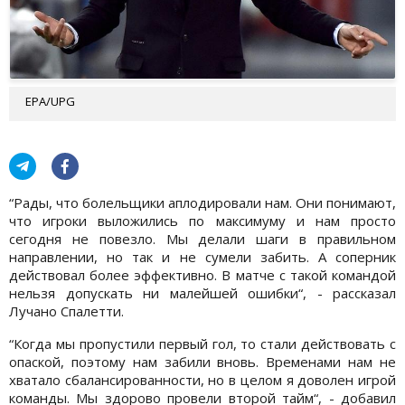
EPA/UPG
“Рады, что болельщики аплодировали нам. Они понимают,
что игроки выложились по максимуму и нам просто
сегодня не повезло. Мы делали шаги в правильном
направлении, но так и не сумели забить. А соперник
действовал более эффективно. В матче с такой командой
нельзя допускать ни малейшей ошибки“, - рассказал
Лучано Спалетти.
“Когда мы пропустили первый гол, то стали действовать с
опаской, поэтому нам забили вновь. Временами нам не
хватало сбалансированности, но в целом я доволен игрой
команды. Мы здорово провели второй тайм“, - добавил