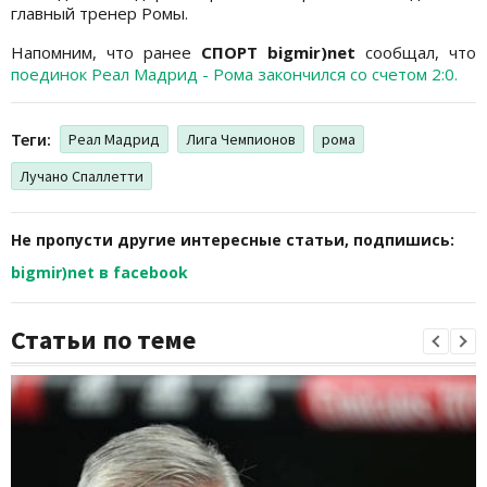
главный тренер Ромы.
Напомним, что ранее
СПОРТ bigmir)net
сообщал, что
поединок Реал Мадрид - Рома закончился со счетом 2:0.
Теги:
Реал Мадрид
Лига Чемпионов
рома
Лучано Спаллетти
Не пропусти другие интересные статьи, подпишись:
bigmir)net в facebook
Статьи по теме