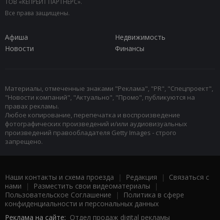
ТОВ «КЕПРЕЙТ ПАРТНЕРС».
Все права защищены.
Афиша
Недвижимость
Новости
Финансы
Материалы, отмеченные знаками "Реклама", "PR", "Спецпроект",
"Новости компаний", "Актуально", "Промо", публикуются на
правах рекламы.
Любое копирование, перепечатка и воспроизведение
фотографических произведений и/или аудиовизуальных
произведений правообладателя Getty Images - строго
запрещено.
Наши контакты и схема проезда
|
Редакция
|
Связаться с
нами
|
Разместить свои видеоматериалы
|
Пользовательское Соглашение
|
Политика в сфере
конфиденциальности и персональных данных
Реклама на сайте:
Отдел продаж digital рекламы