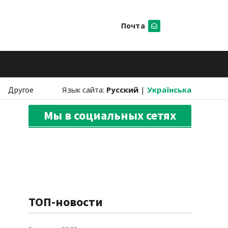
Почта
Искать
Другое
Язык сайта:
Русский
|
Українська
Мы в социальных сетях
ТОП-новости