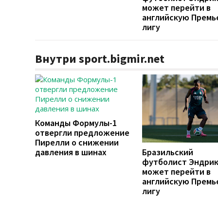
может перейти в
английскую Премь
лигу
Внутри sport.bigmir.net
Команды Формулы-1
отвергли предложение
Пирелли о снижении
давления в шинах
Бразильский
футболист Эндри
может перейти в
английскую Премь
лигу