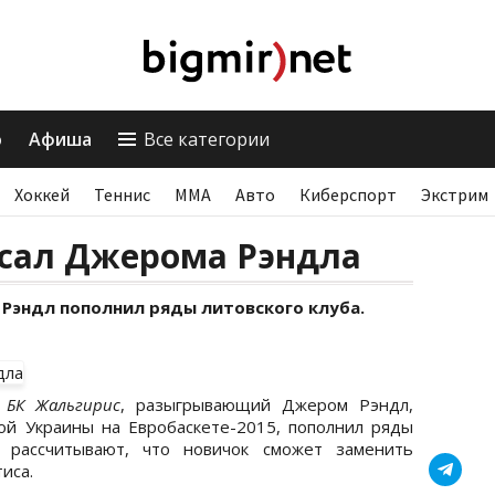
о
Афиша
Все категории
Хоккей
Теннис
ММА
Авто
Киберспорт
Экстрим
сал Джерома Рэндла
Рэндл пополнил ряды литовского клуба.
 БК Жальгирис
, разыгрывающий Джером Рэндл,
ой Украины на Евробаскете-2015, пополнил ряды
а рассчитывают, что новичок сможет заменить
иса.