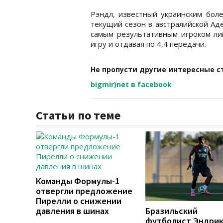
Рэндл, известный украинским бол
текущий сезон в австралийской Аде
самым результативным игроком лиг
игру и отдавая по 4,4 передачи.
Не пропусти другие интересные с
bigmir)net в facebook
Статьи по теме
Команды Формулы-1
отвергли предложение
Пирелли о снижении
давления в шинах
Бразильский
футболист Эндри