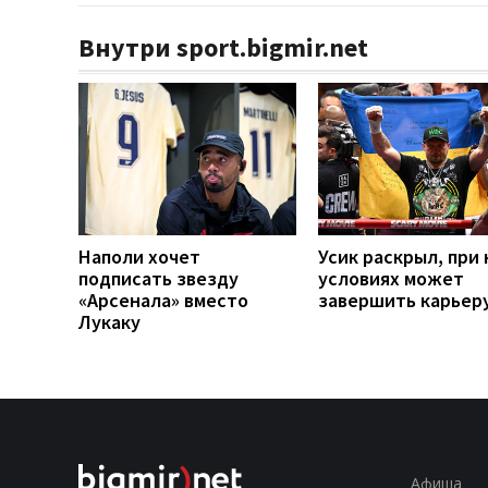
Внутри sport.bigmir.net
Наполи хочет
Усик раскрыл, при 
подписать звезду
условиях может
«Арсенала» вместо
завершить карьер
Лукаку
Афиша