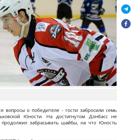
е вопросы о победителе - гости забросили семь
ьковской Юности. На достигнутом Донбасс не
е продолжил забрасывать шайбы, на что Юность
кеисты