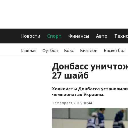
Новости
Спорт
Финансы
Авто
Техн
Главная
Футбол
Бокс
Биатлон
Баскетбол
Донбасс уничто
27 шайб
Хоккеисты Донбасса установили
чемпионатах Украины.
17 февраля 2016, 18:44