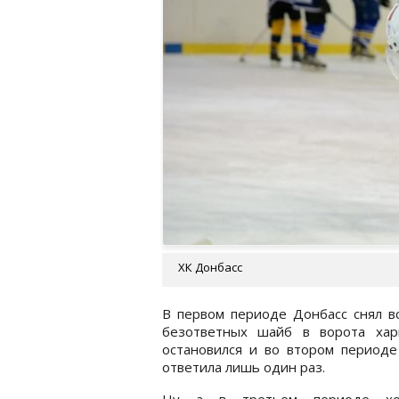
ХК Донбасс
В первом периоде Донбасс снял вс
безответных шайб в ворота хар
остановился и во втором период
ответила лишь один раз.
Ну а в третьем периоде хок