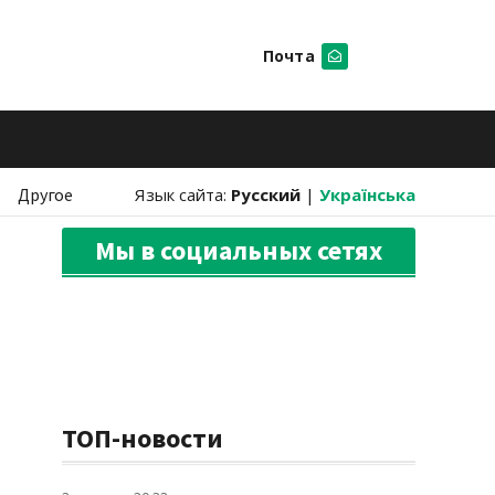
Почта
Искать
Другое
Язык сайта:
Русский
|
Українська
Мы в социальных сетях
ТОП-новости