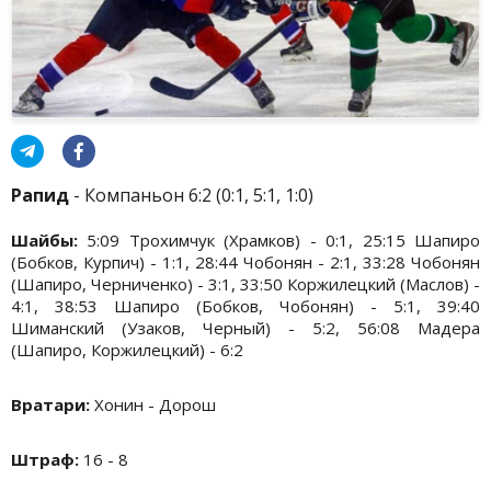
Рапид
- Компаньон 6:2 (0:1, 5:1, 1:0)
Шайбы:
5:09 Трохимчук (Храмков) - 0:1, 25:15 Шапиро
(Бобков, Курпич) - 1:1, 28:44 Чобонян - 2:1, 33:28 Чобонян
(Шапиро, Черниченко) - 3:1, 33:50 Коржилецкий (Маслов) -
4:1, 38:53 Шапиро (Бобков, Чобонян) - 5:1, 39:40
Шиманский (Узаков, Черный) - 5:2, 56:08 Мадера
(Шапиро, Коржилецкий) - 6:2
Вратари:
Хонин - Дорош
Штраф:
16 - 8