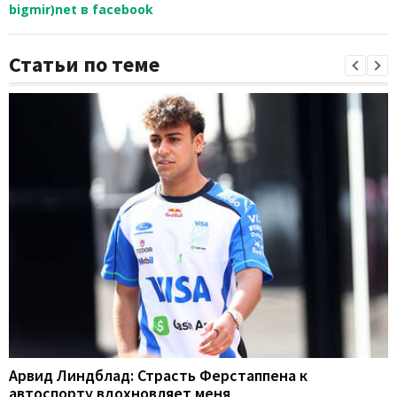
bigmir)net в facebook
Статьи по теме
Арвид Линдблад: Страсть Ферстаппена к
автоспорту вдохновляет меня