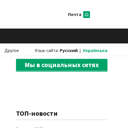
Почта
Искать
Другое
Язык сайта:
Русский
|
Українська
Мы в социальных сетях
ТОП-новости