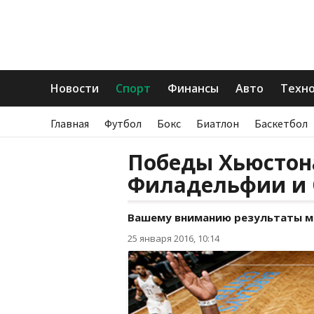
Новости
Спорт
Финансы
Авто
Техн
Главная
Футбол
Бокс
Биатлон
Баскетбол
Победы Хьюстона
Филадельфии и
Вашему вниманию результаты ма
25 января 2016, 10:14