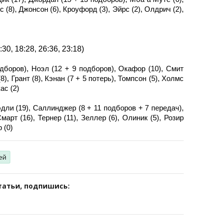
с (8), Джонсон (6), Кроуфорд (3), Эйрс (2), Олдрич (2),
30, 18:28, 26:36, 23:18)
дборов), Ноэл (12 + 9 подборов), Окафор (10), Смит
8), Грант (8), Кэнан (7 + 5 потерь), Томпсон (5), Холмс
ас (2)
эдли (19), Саллинджер (8 + 11 подборов + 7 передач),
март (16), Тернер (11), Зеллер (6), Олиник (5), Розир
 (0)
ей
татьи, подпишись: