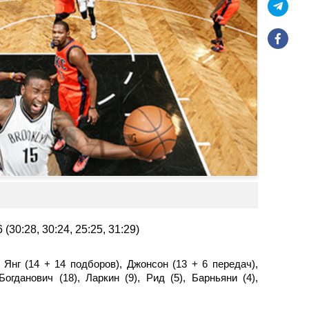
30:28, 30:24, 25:25, 31:29)
 Янг (14 + 14 подборов), Джонсон (13 + 6 передач),
Богданович (18), Ларкин (9), Рид (5), Барньяни (4),