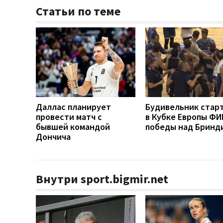
Статьи по теме
Даллас планирует
Будивельник стар
провести матч с
в Кубке Европы ФИ
бывшей командой
победы над Бринд
Дончича
Внутри sport.bigmir.net