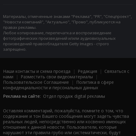
Материалы, отмеченные знаками "Реклама", "PR", "Спецпроект",
"Новости компаний", "Актуально", "Промо", публикуются на
правах рекламы.
Любое копирование, перепечатка и воспроизведение
фотографических произведений и/или аудиовизуальных
произведений правообладателя Getty Images - строго
запрещено.
Наши контакты и схема проезда
|
Редакция
|
Связаться с
нами
|
Разместить свои видеоматериалы
|
Пользовательское Соглашение
|
Политика в сфере
конфиденциальности и персональных данных
Реклама на сайте:
Отдел продаж digital рекламы
Оставляя комментарий, пожалуйста, помните о том, что
содержание и тон Вашего сообщения могут задеть чувства
реальных людей, непосредственно или косвенно имеющих
отношение к данной новости. Пользователи, которые
нарушают эти правила грубо или систематически, будут