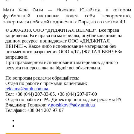
Матч Халл Сити — Ньюкасл Юнайтед, в котором
футбольный наставник повел себя некорректно,
завершился победой подопечных Пардью со счетом 4:1.