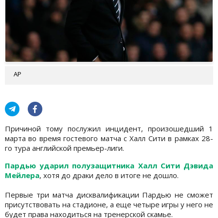
АР
Причиной тому послужил инцидент, произошедший 1
марта во время гостевого матча с Халл Сити в рамках 28-
го тура английской премьер-лиги.
Пардью ударил полузащитника Халл Сити Дэвида
Мейлера
, хотя до драки дело в итоге не дошло.
Первые три матча дисквалификации Пардью не сможет
присутствовать на стадионе, а еще четыре игры у него не
будет права находиться на тренерской скамье.