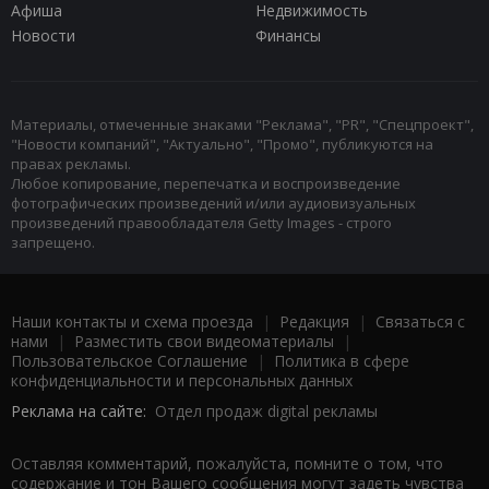
Афиша
Недвижимость
Новости
Финансы
Материалы, отмеченные знаками "Реклама", "PR", "Спецпроект",
"Новости компаний", "Актуально", "Промо", публикуются на
правах рекламы.
Любое копирование, перепечатка и воспроизведение
фотографических произведений и/или аудиовизуальных
произведений правообладателя Getty Images - строго
запрещено.
Наши контакты и схема проезда
|
Редакция
|
Связаться с
нами
|
Разместить свои видеоматериалы
|
Пользовательское Соглашение
|
Политика в сфере
конфиденциальности и персональных данных
Реклама на сайте:
Отдел продаж digital рекламы
Оставляя комментарий, пожалуйста, помните о том, что
содержание и тон Вашего сообщения могут задеть чувства