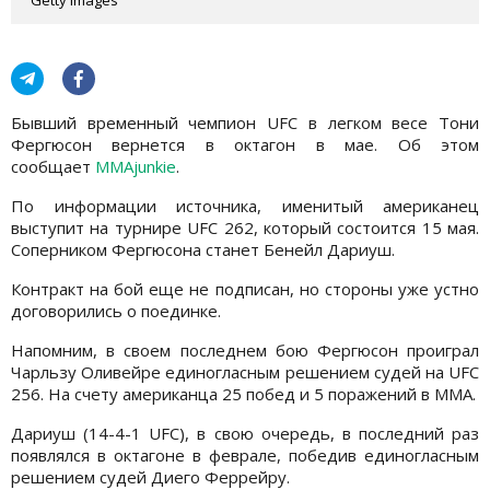
Бывший временный чемпион UFC в легком весе Тони
Фергюсон вернется в октагон в мае. Об этом
сообщает
MMAjunkie
.
По информации источника, именитый американец
выступит на турнире UFC 262, который состоится 15 мая.
Соперником Фергюсона станет Бенейл Дариуш.
Контракт на бой еще не подписан, но стороны уже устно
договорились о поединке.
Напомним, в своем последнем бою Фергюсон проиграл
Чарльзу Оливейре единогласным решением судей на UFC
256. На счету американца 25 побед и 5 поражений в ММА.
Дариуш (14-4-1 UFC), в свою очередь, в последний раз
появлялся в октагоне в феврале, победив единогласным
решением судей Диего Феррейру.