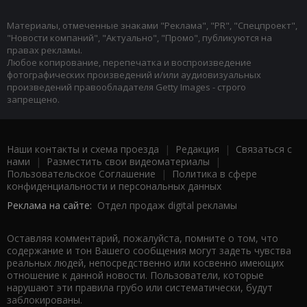
Материалы, отмеченные знаками "Реклама", "PR", "Спецпроект",
"Новости компаний", "Актуально", "Промо", публикуются на
правах рекламы.
Любое копирование, перепечатка и воспроизведение
фотографических произведений и/или аудиовизуальных
произведений правообладателя Getty Images - строго
запрещено.
Наши контакты и схема проезда
|
Редакция
|
Связаться с
нами
|
Разместить свои видеоматериалы
|
Пользовательское Соглашение
|
Политика в сфере
конфиденциальности и персональных данных
Реклама на сайте:
Отдел продаж digital рекламы
Оставляя комментарий, пожалуйста, помните о том, что
содержание и тон Вашего сообщения могут задеть чувства
реальных людей, непосредственно или косвенно имеющих
отношение к данной новости. Пользователи, которые
нарушают эти правила грубо или систематически, будут
заблокированы.