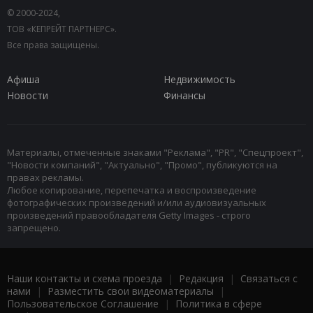
© 2000-2024,
ТОВ «КЕПРЕЙТ ПАРТНЕРС».
Все права защищены.
Афиша
Недвижимость
Новости
Финансы
Материалы, отмеченные знаками "Реклама", "PR", "Спецпроект",
"Новости компаний", "Актуально", "Промо", публикуются на
правах рекламы.
Любое копирование, перепечатка и воспроизведение
фотографических произведений и/или аудиовизуальных
произведений правообладателя Getty Images - строго
запрещено.
Наши контакты и схема проезда
|
Редакция
|
Связаться с
нами
|
Разместить свои видеоматериалы
|
Пользовательское Соглашение
|
Политика в сфере