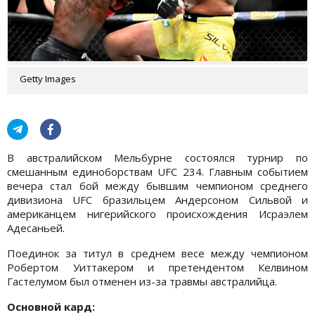
Getty Images
В австралийском Мельбурне состоялся турнир по
смешанным единоборствам UFC 234. Главным событием
вечера стал бой между бывшим чемпионом среднего
дивизиона UFC бразильцем Андерсоном Сильвой и
американцем нигерийского происхождения Исраэлем
Адесаньей.
Поединок за титул в среднем весе между чемпионом
Робертом Уиттакером и претендентом Келвином
Гастелумом был отменен из-за травмы австралийца.
Основной кард: