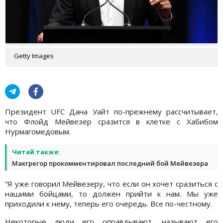
Getty Images
Президент UFC Дана Уайт по-прежнему рассчитывает,
что Флойд Мейвезер сразится в клетке с Хабибом
Нурмагомедовым.
Читай также:
Макгрегор прокомментировал последний бой Мейвезера
“Я уже говорил Мейвезеру, что если он хочет сразиться с
нашими бойцами, то должен прийти к нам. Мы уже
приходили к нему, теперь его очередь. Все по-честному.
Некоторые люди его оправдывают, называют его