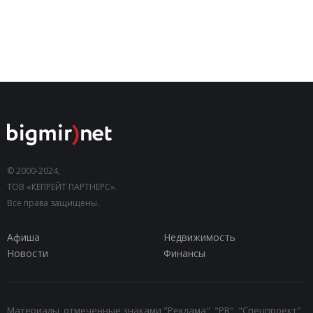
© 2000-2024,
ТОВ «КЕПРЕЙТ ПАРТНЕРС».
Все права защищены.
Афиша
Недвижимость
Новости
Финансы
Материалы, отмеченные знаками "Реклама", "PR", "Спецпроект",