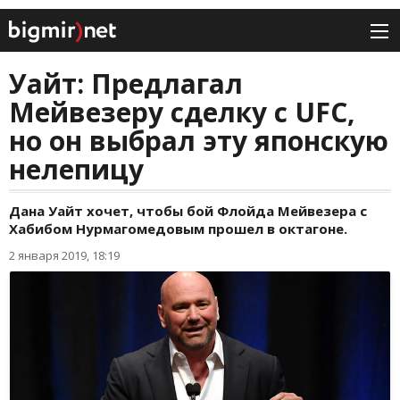
Уайт: Предлагал
Мейвезеру сделку с UFC,
но он выбрал эту японскую
нелепицу
Дана Уайт хочет, чтобы бой Флойда Мейвезера с
Хабибом Нурмагомедовым прошел в октагоне.
2 января 2019, 18:19