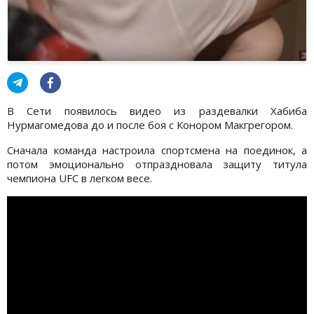
В Сети появилось видео из раздевалки Хабиба
Нурмагомедова до и после боя с Конором Макгрегором.
Сначала команда настроила спортсмена на поединок, а
потом эмоционально отпраздновала защиту титула
чемпиона UFC в легком весе.