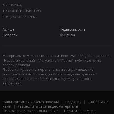
© 2000-2024,
ТОВ «КЕПРЕЙТ ПАРТНЕРС».
Все права защищены.
Афиша
Недвижимость
Новости
Финансы
Материалы, отмеченные знаками "Реклама", "PR", "Спецпроект",
"Новости компаний", "Актуально", "Промо", публикуются на
правах рекламы.
Любое копирование, перепечатка и воспроизведение
фотографических произведений и/или аудиовизуальных
произведений правообладателя Getty Images - строго
запрещено.
Наши контакты и схема проезда
|
Редакция
|
Связаться с
нами
|
Разместить свои видеоматериалы
|
Пользовательское Соглашение
|
Политика в сфере