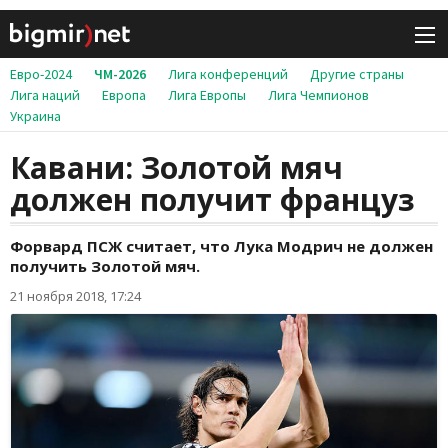
Евро-2024
ЧМ-2026
Лига конференций
Другие страны
Лига наций
Европа
Лига Европы
Лига Чемпионов
Украина
Кавани: Золотой мяч
должен получит француз
Форвард ПСЖ считает, что Лука Модрич не должен
получить Золотой мяч.
21 ноября 2018, 17:24