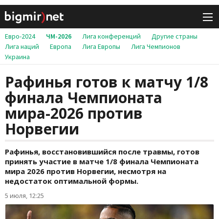
Евро-2024
ЧМ-2026
Лига конференций
Другие страны
Лига наций
Европа
Лига Европы
Лига Чемпионов
Украина
Рафинья готов к матчу 1/8
финала Чемпионата
мира-2026 против
Норвегии
Рафинья, восстановившийся после травмы, готов
принять участие в матче 1/8 финала Чемпионата
мира 2026 против Норвегии, несмотря на
недостаток оптимальной формы.
5 июля, 12:25