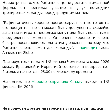
Несмотря на то, что Рафинья еще не достиг оптимальной
формы, он принимал участие в двух последних
тренировках команды перед грядущим матчем.
"Рафинья очень хорошо прогрессирует, он не готов на
сто процентов, но он может быть доступен на скамейке
запасных и играть несколько минут или быть полезным в
определенные моменты. Он очень хорошо и очень
быстро восстановился, мы этим довольны, потому что
Рафинья очень важен для команды", -
приводит
слова
Анчелотти Globo.
Планируется, что матч 1/8 финала Чемпионата мира 2026
между Бразилией и Норвегией состоится в воскресенье,
5 июля, и начнется в 23:00 по киевскому времени.
Напомним, что
Марокко сокрушило Канаду
, выходя в 1/8
финала ЧМ-2026.
Не пропусти другие интересные статьи, подпишись: