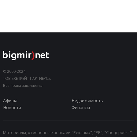
© 2000-2024,
ТОВ «КЕПРЕЙТ ПАРТНЕРС».
Все права защищены.
Афиша
Недвижимость
Новости
Финансы
Материалы, отмеченные знаками "Реклама", "PR", "Спецпроект",