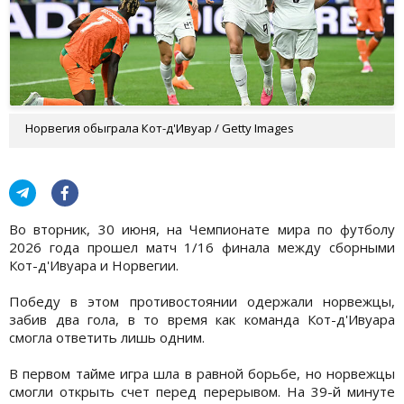
Норвегия обыграла Кот-д'Ивуар / Getty Images
Во вторник, 30 июня, на Чемпионате мира по футболу
2026 года прошел матч 1/16 финала между сборными
Кот-д'Ивуара и Норвегии.
Победу в этом противостоянии одержали норвежцы,
забив два гола, в то время как команда Кот-д'Ивуара
смогла ответить лишь одним.
В первом тайме игра шла в равной борьбе, но норвежцы
смогли открыть счет перед перерывом. На 39-й минуте