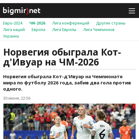
Евро-2024
ЧМ-2026
Лига конференций
Другие страны
Лига наций
Европа
Лига Европы
Лига Чемпионов
Украина
Норвегия обыграла Кот-
д'Ивуар на ЧМ-2026
Норвегия обыграла Кот-д'Ивуар на Чемпионате
мира по футболу 2026 года, забив два гола против
одного.
30 июня, 22:56