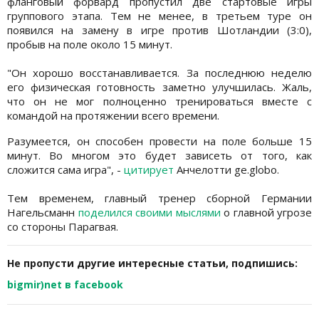
фланговый форвард пропустил две стартовые игры
группового этапа. Тем не менее, в третьем туре он
появился на замену в игре против Шотландии (3:0),
пробыв на поле около 15 минут.
"Он хорошо восстанавливается. За последнюю неделю
его физическая готовность заметно улучшилась. Жаль,
что он не мог полноценно тренироваться вместе с
командой на протяжении всего времени.
Разумеется, он способен провести на поле больше 15
минут. Во многом это будет зависеть от того, как
сложится сама игра", -
цитирует
Анчелотти ge.globo.
Тем временем, главный тренер сборной Германии
Нагельсманн
поделился своими мыслями
о главной угрозе
со стороны Парагвая.
Не пропусти другие интересные статьи, подпишись:
bigmir)net в facebook