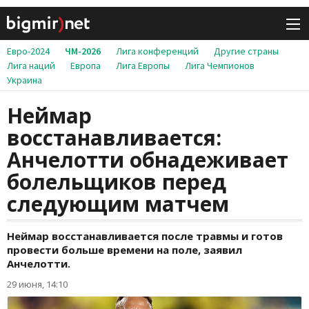
Евро-2024
ЧМ-2026
Лига конференций
Другие страны
Лига наций
Европа
Лига Европы
Лига Чемпионов
Украина
Неймар
восстанавливается:
Анчелотти обнадеживает
болельщиков перед
следующим матчем
Неймар восстанавливается после травмы и готов
провести больше времени на поле, заявил
Анчелотти.
29 июня, 14:10