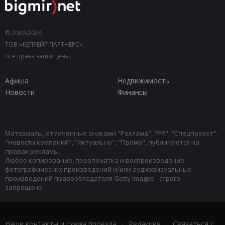
© 2000-2024,
ТОВ «КЕПРЕЙТ ПАРТНЕРС».
Все права защищены.
Афиша
Недвижимость
Новости
Финансы
Материалы, отмеченные знаками "Реклама", "PR", "Спецпроект",
"Новости компаний", "Актуально", "Промо", публикуются на
правах рекламы.
Любое копирование, перепечатка и воспроизведение
фотографических произведений и/или аудиовизуальных
произведений правообладателя Getty Images - строго
запрещено.
Наши контакты и схема проезда
|
Редакция
|
Связаться с