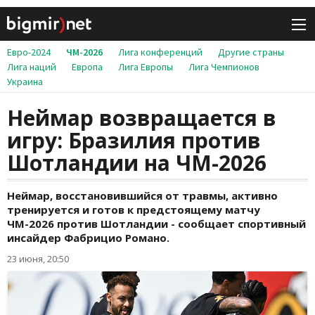
Евро-2024
ЧМ-2026
Лига конференций
Другие страны
Лига наций
Европа
Лига Европы
Лига Чемпионов
Украина
Неймар возвращается в
игру: Бразилия против
Шотландии на ЧМ-2026
Неймар, восстановившийся от травмы, активно
тренируется и готов к предстоящему матчу
ЧМ-2026 против Шотландии - сообщает спортивный
инсайдер Фабрицио Романо.
23 июня, 20:50