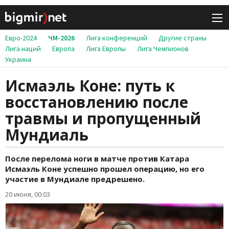
Евро-2024
ЧМ-2026
Лига конференций
Другие страны
Лига наций
Европа
Лига Европы
Лига Чемпионов
Украина
Исмаэль Коне: путь к
восстановлению после
травмы и пропущенный
Мундиаль
После перелома ноги в матче против Катара
Исмаэль Коне успешно прошел операцию, но его
участие в Мундиале предрешено.
20 июня, 00:03