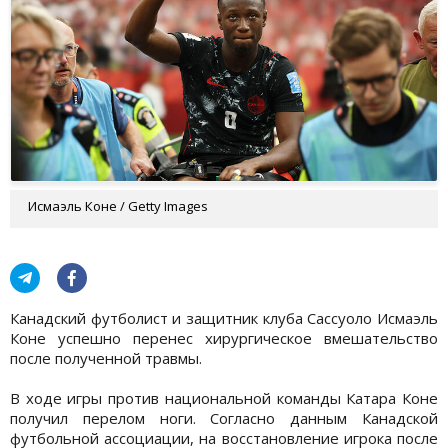
Исмаэль Коне / Getty Images
Канадский футболист и защитник клуба Сассуоло Исмаэль
Коне успешно перенес хирургическое вмешательство
после полученной травмы.
В ходе игры против национальной команды Катара Коне
получил перелом ноги. Согласно данным Канадской
футбольной ассоциации, на восстановление игрока после