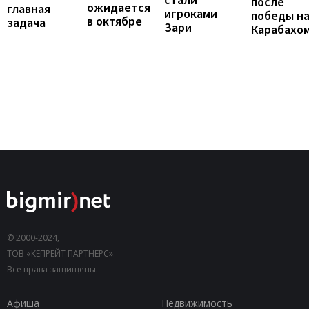
после
ожидается
главная
игроками
победы н
в октябре
задача
Зари
Карабахо
© 2000-2024,
ТОВ «КЕПРЕЙТ ПАРТНЕРС».
Все права защищены.
Афиша
Недвижимость