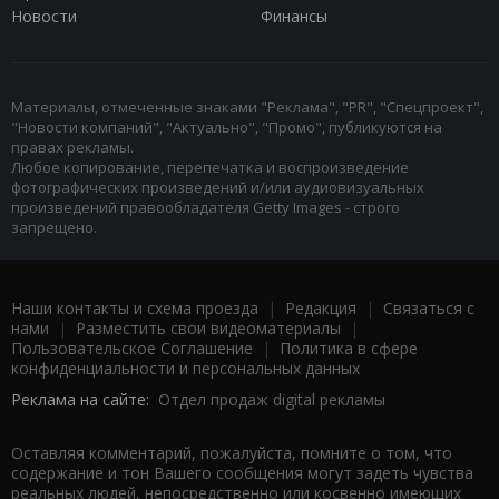
Новости
Финансы
Материалы, отмеченные знаками "Реклама", "PR", "Спецпроект",
"Новости компаний", "Актуально", "Промо", публикуются на
правах рекламы.
Любое копирование, перепечатка и воспроизведение
фотографических произведений и/или аудиовизуальных
произведений правообладателя Getty Images - строго
запрещено.
Наши контакты и схема проезда
|
Редакция
|
Связаться с
нами
|
Разместить свои видеоматериалы
|
Пользовательское Соглашение
|
Политика в сфере
конфиденциальности и персональных данных
Реклама на сайте:
Отдел продаж digital рекламы
Оставляя комментарий, пожалуйста, помните о том, что
содержание и тон Вашего сообщения могут задеть чувства
реальных людей, непосредственно или косвенно имеющих