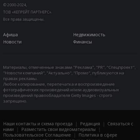
© 2000-2024,
ТОВ «КЕПРЕЙТ ПАРТНЕРС».
Все права защищены.
Афиша
Недвижимость
Новости
Финансы
Материалы, отмеченные знаками "Реклама", "PR", "Спецпроект",
"Новости компаний", "Актуально", "Промо", публикуются на
правах рекламы.
Любое копирование, перепечатка и воспроизведение
фотографических произведений и/или аудиовизуальных
произведений правообладателя Getty Images - строго
запрещено.
Наши контакты и схема проезда
|
Редакция
|
Связаться с
нами
|
Разместить свои видеоматериалы
|
Пользовательское Соглашение
|
Политика в сфере