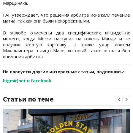
Марциняка.
FAF утверждает, что решения арбитра искажали течение
матча, так как они были некорректными.
В жалобе отмечены два специфических инцидента:
момент, когда Месси наступил на голень Манди и не
получил желтую карточку, а также удар локтем
Макаллистера в лицо Мазе, который также остался без
внимания арбитра.
Не пропусти другие интересные статьи, подпишись:
bigmir)net в facebook
Статьи по теме