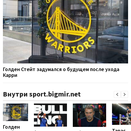
Голден Стейт задумался о будущем после ухода
Карри
Внутри sport.bigmir.net
Голден
Тарас