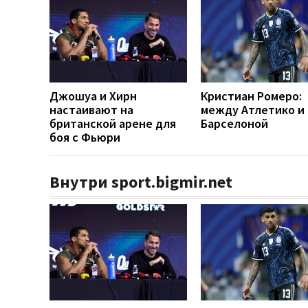
Джошуа и Хирн
Кристиан Ромеро:
настаивают на
между Атлетико и
британской арене для
Барселоной
боя с Фьюри
Внутри sport.bigmir.net