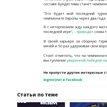
составе Бундестима станет чемпион
"Это будет мой последний турн
чемпионате Европы через два года.
Я с нетерпением жду каждого матч
последней игре", -
приводит
слова 
В своей карьере за сборную Герм
мячей и 50 раз удерживая свои вор
Стоит отметить, что на чемпионат
выступление
уверенной победой на
Не пропусти другие интересные с
bigmir)net в facebook
Статьи по теме