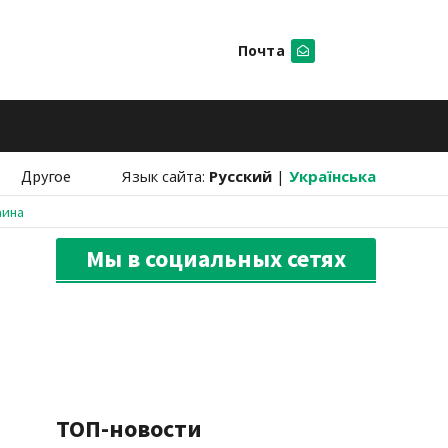
Почта
Искать
Другое
Язык сайта:
Русский
|
Українська
аина
Мы в социальных сетях
ТОП-новости