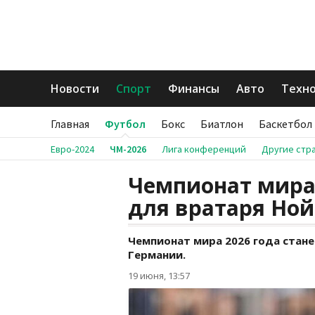
Новости
Спорт
Финансы
Авто
Техн
Главная
Футбол
Бокс
Биатлон
Баскетбол
Евро-2024
ЧМ-2026
Лига конференций
Другие стр
Чемпионат мира 
для вратаря Ной
Чемпионат мира 2026 года стане
Германии.
19 июня, 13:57