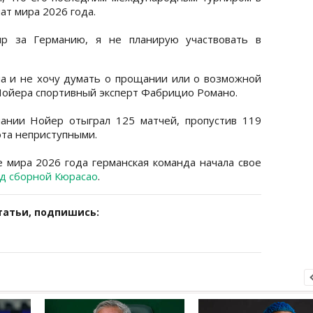
ат мира 2026 года.
ир за Германию, я не планирую участвовать в
а и не хочу думать о прощании или о возможной
Нойера спортивный эксперт Фабрицио Романо.
ании Нойер отыграл 125 матчей, пропустив 119
ота неприступными.
е мира 2026 года германская команда начала свое
д сборной Кюрасао
.
татьи, подпишись: