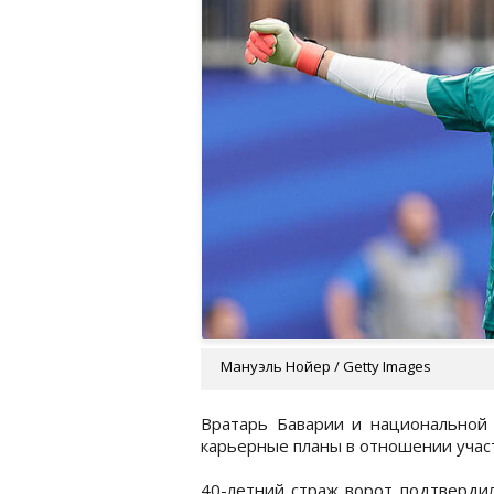
Мануэль Нойер / Getty Images
Вратарь Баварии и национальной
карьерные планы в отношении учас
40-летний страж ворот подтверди