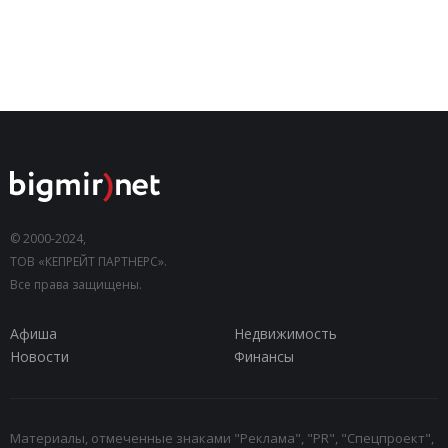
© 2000-2024,
ТОВ «КЕПРЕЙТ ПАРТНЕРС».
Все права защищены.
Афиша
Недвижимость
Новости
Финансы
Материалы, отмеченные знаками "Реклама", "PR", "Спецпроект",