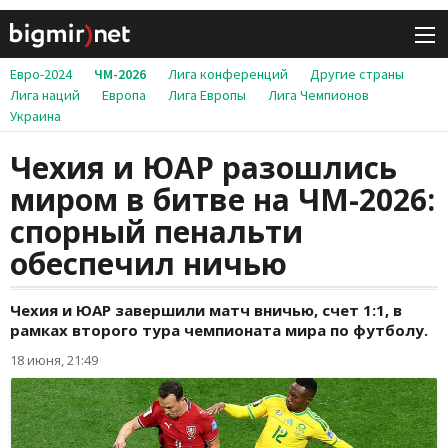
Евро-2024
ЧМ-2026
Лига конференций
Другие страны
Лига наций
Европа
Лига Европы
Лига Чемпионов
Украина
Чехия и ЮАР разошлись
миром в битве на ЧМ-2026:
спорный пенальти
обеспечил ничью
Чехия и ЮАР завершили матч вничью, счет 1:1, в
рамках второго тура чемпионата мира по футболу.
18 июня, 21:49