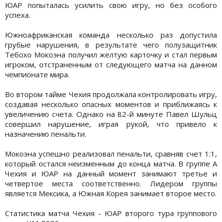
ЮАР попыталась усилить свою игру, но без особого
успеха.
Южноафриканская команда несколько раз допустила
грубые нарушения, в результате чего полузащитник
Тебохо Мокоэна получил желтую карточку и стал первым
игроком, отстраненным от следующего матча на данном
чемпионате мира.
Во втором тайме Чехия продолжала контролировать игру,
создавая несколько опасных моментов и приближаясь к
увеличению счета. Однако на 82-й минуте Павел Шульц
совершил нарушение, играя рукой, что привело к
назначению пенальти.
Мокоэна успешно реализовал пенальти, сравняв счет 1:1,
который остался неизменным до конца матча. В группе А
Чехия и ЮАР на данный момент занимают третье и
четвертое места соответственно. Лидером группы
является Мексика, а Южная Корея занимает второе место.
Статистика матча Чехия - ЮАР второго тура группового