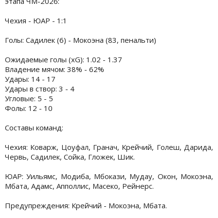
этапа ЧМ-2026:
Чехия - ЮАР - 1:1
Голы: Садилек (6) - Мокоэна (83, пенальти)
Ожидаемые голы (xG): 1.02 - 1.37
Владение мячом: 38% - 62%
Удары: 14 - 17
Удары в створ: 3 - 4
Угловые: 5 - 5
Фолы: 12 - 10
Составы команд:
Чехия: Коварж, Цоуфал, Гранач, Крейчий, Голеш, Дарида,
Червь, Садилек, Сойка, Гложек, Шик.
ЮАР: Уильямс, Модиба, Мбокази, Мудау, Окон, Мокоэна,
Мбата, Адамс, Апполлис, Масеко, Рейнерс.
Предупреждения: Крейчий - Мокоэна, Мбата.