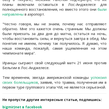
планы включали оставаться в Лос-Анджелесе для
полноценного восстановления, но вместо этого они
были
направлены
в аэропорт.
"Честно говоря, мы не знаем, почему нас отправляют
обратно. Мне это кажется очень странным. Мы должны
были приехать за два дня до матча, остаться на ночь,
чтобы восстановить силы, и вернуться завтра в обед. Мы
понятия не имеем, почему так получилось. Я думаю, что
наша команда, пожалуй, самая ущемленная на этом
чемпионате мира".
Иранцы сыграют свой следующий матч 21 июня против
Бельгии в Лос-Анджелесе.
Тем временем, звезда американской команды
успокоил
своих болельщиков
, заявив, что травма, полученная им в
первом туре группового этапа ЧМ, не является серьезной.
Не пропусти другие интересные статьи, подпишись:
bigmir)net в facebook