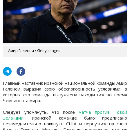
Амир Галенои / Getty Images
Главный наставник иранской национальной команды Амир
Галенои выразил свою обеспокоенность условиями, в
которых его команда вынуждена находиться во время
Чемпионата мира.
Следует упомянуть, что после
матча против Новой
Зеландии
, иранской команде было предписано
незамедлительно покинуть США и вернуться на свою
базу в Тихуане, Мексика. Галенои подчеркнул, что их