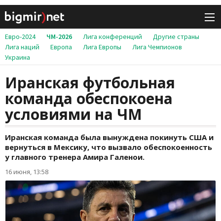
Евро-2024
ЧМ-2026
Лига конференций
Другие страны
Лига наций
Европа
Лига Европы
Лига Чемпионов
Украина
Иранская футбольная
команда обеспокоена
условиями на ЧМ
Иранская команда была вынуждена покинуть США и
вернуться в Мексику, что вызвало обеспокоенность
у главного тренера Амира Галенои.
16 июня, 13:58