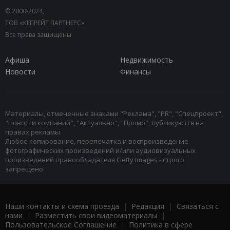
© 2000-2024,
ТОВ «КЕПРЕЙТ ПАРТНЕРС».
Все права защищены.
Афиша
Недвижимость
Новости
Финансы
Материалы, отмеченные знаками "Реклама", "PR", "Спецпроект",
"Новости компаний", "Актуально", "Промо", публикуются на
правах рекламы.
Любое копирование, перепечатка и воспроизведение
фотографических произведений и/или аудиовизуальных
произведений правообладателя Getty Images - строго
запрещено.
Наши контакты и схема проезда
|
Редакция
|
Связаться с
нами
|
Разместить свои видеоматериалы
|
Пользовательское Соглашение
|
Политика в сфере