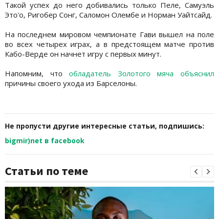
Такой успех до него добивались только Пеле, Самуэль
Это'о, Ригобер Сонг, Саломон Олембе и Норман Уайтсайд.
На последнем мировом чемпионате Гави вышел на поле
во всех четырех играх, а в предстоящем матче против
Кабо-Верде он начнет игру с первых минут.
Напомним, что
обладатель Золотого мяча объяснил
причины своего ухода из Барселоны.
Не пропусти другие интересные статьи, подпишись:
bigmir)net в facebook
Статьи по теме