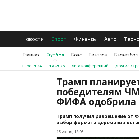
Новости
Спорт
Финансы
Авто
Техн
Главная
Футбол
Бокс
Биатлон
Баскетбол
Евро-2024
ЧМ-2026
Лига конференций
Другие стр
Трамп планируе
победителям ЧМ-
ФИФА одобрила
Трамп получил разрешение от 
выбор формата церемонии остав
15 июня, 18:05