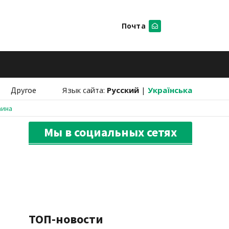
Почта
Искать
Другое
Язык сайта:
Русский
|
Українська
аина
Мы в социальных сетях
ТОП-новости