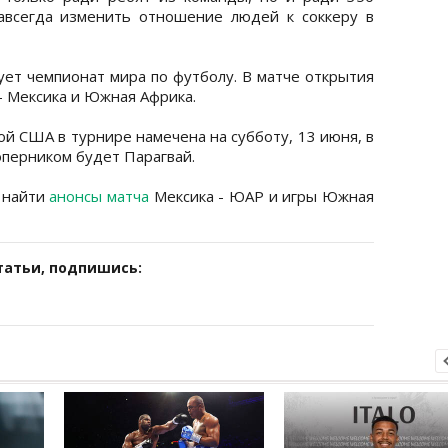
авсегда изменить отношение людей к соккеру в
ует чемпионат мира по футболу. В матче открытия
- Мексика и Южная Африка.
ой США в турнире намечена на субботу, 13 июня, в
соперником будет Парагвай.
е найти
анонсы матча
Мексика - ЮАР и игры Южная
татьи, подпишись: