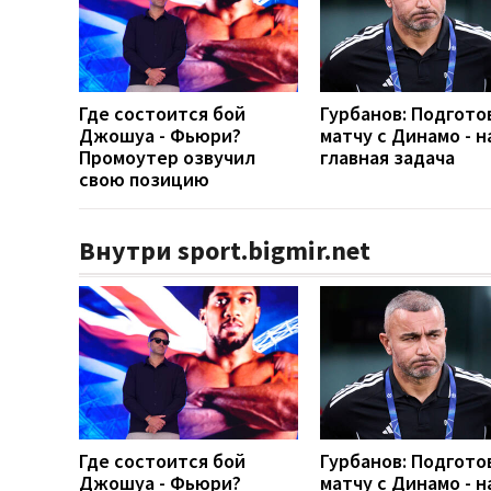
Где состоится бой
Гурбанов: Подгото
Джошуа - Фьюри?
матчу с Динамо - 
Промоутер озвучил
главная задача
свою позицию
Внутри sport.bigmir.net
Где состоится бой
Гурбанов: Подгото
Джошуа - Фьюри?
матчу с Динамо - 