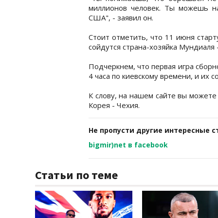
миллионов человек. Ты можешь н
США", - заявил он.
Стоит отметить, что 11 июня старт
сойдутся страна-хозяйка Мундиаля 
Подчеркнем, что первая игра сборн
4 часа по киевскому времени, и их 
К слову, на нашем сайте вы может
Корея - Чехия.
Не пропусти другие интересные с
bigmir)net в facebook
Статьи по теме