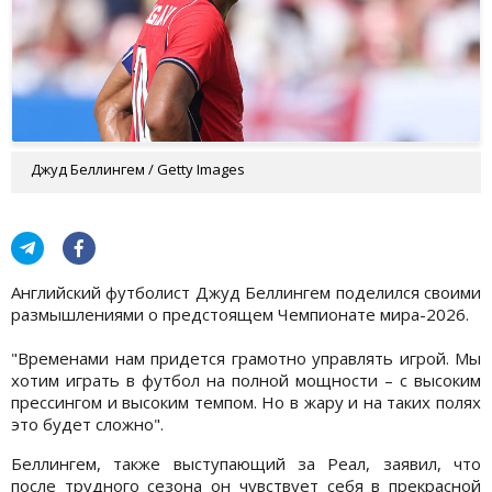
Джуд Беллингем / Getty Images
Английский футболист Джуд Беллингем поделился своими
размышлениями о предстоящем Чемпионате мира-2026.
"Временами нам придется грамотно управлять игрой. Мы
хотим играть в футбол на полной мощности – с высоким
прессингом и высоким темпом. Но в жару и на таких полях
это будет сложно".
Беллингем, также выступающий за Реал, заявил, что
после трудного сезона он чувствует себя в прекрасной