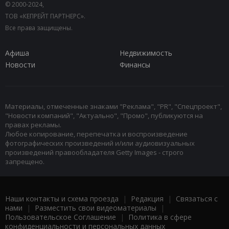
© 2000-2024,
ТОВ «КЕПРЕЙТ ПАРТНЕРС».
Все права защищены.
Афиша
Недвижимость
Новости
Финансы
Материалы, отмеченные знаками "Реклама", "PR", "Спецпроект",
"Новости компаний", "Актуально", "Промо", публикуются на
правах рекламы.
Любое копирование, перепечатка и воспроизведение
фотографических произведений и/или аудиовизуальных
произведений правообладателя Getty Images - строго
запрещено.
Наши контакты и схема проезда
|
Редакция
|
Связаться с
нами
|
Разместить свои видеоматериалы
|
Пользовательское Соглашение
|
Политика в сфере
конфиденциальности и персональных данных