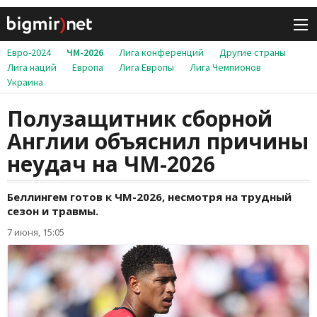
Евро-2024
ЧМ-2026
Лига конференций
Другие страны
Лига наций
Европа
Лига Европы
Лига Чемпионов
Украина
Полузащитник сборной
Англии объяснил причины
неудач на ЧМ-2026
Беллингем готов к ЧМ-2026, несмотря на трудный
сезон и травмы.
7 июня, 15:05