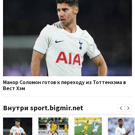
Манор Соломон готов к переходу из Тоттенхэма в
Вест Хэм
Внутри sport.bigmir.net