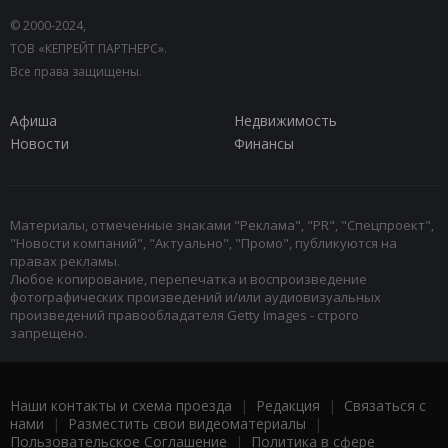
© 2000-2024,
ТОВ «КЕПРЕЙТ ПАРТНЕРС».
Все права защищены.
Афиша
Недвижимость
Новости
Финансы
Материалы, отмеченные знаками "Реклама", "PR", "Спецпроект",
"Новости компаний", "Актуально", "Промо", публикуются на
правах рекламы.
Любое копирование, перепечатка и воспроизведение
фотографических произведений и/или аудиовизуальных
произведений правообладателя Getty Images - строго
запрещено.
Наши контакты и схема проезда
|
Редакция
|
Связаться с
нами
|
Разместить свои видеоматериалы
|
Пользовательское Соглашение
|
Политика в сфере