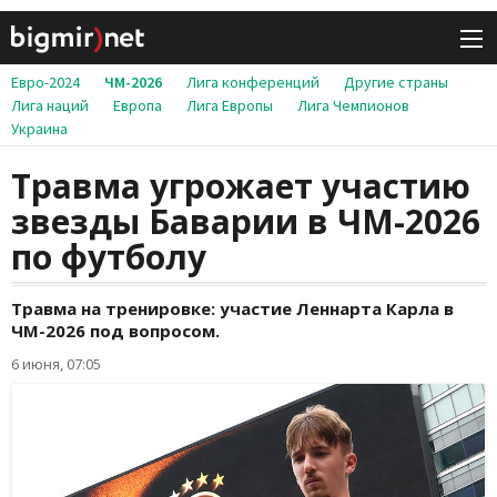
Евро-2024
ЧМ-2026
Лига конференций
Другие страны
Лига наций
Европа
Лига Европы
Лига Чемпионов
Украина
Травма угрожает участию
звезды Баварии в ЧМ-2026
по футболу
Травма на тренировке: участие Леннарта Карла в
ЧМ-2026 под вопросом.
6 июня, 07:05