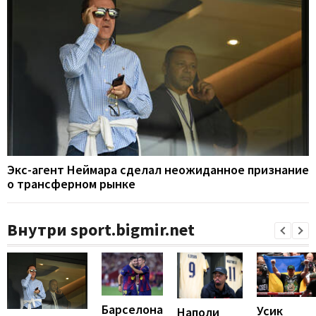
Экс-агент Неймара сделал неожиданное признание
о трансферном рынке
Внутри sport.bigmir.net
Барселона
Усик
Наполи