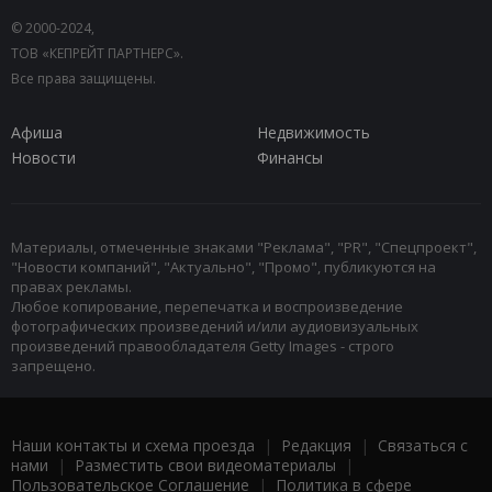
© 2000-2024,
ТОВ «КЕПРЕЙТ ПАРТНЕРС».
Все права защищены.
Афиша
Недвижимость
Новости
Финансы
Материалы, отмеченные знаками "Реклама", "PR", "Спецпроект",
"Новости компаний", "Актуально", "Промо", публикуются на
правах рекламы.
Любое копирование, перепечатка и воспроизведение
фотографических произведений и/или аудиовизуальных
произведений правообладателя Getty Images - строго
запрещено.
Наши контакты и схема проезда
|
Редакция
|
Связаться с
нами
|
Разместить свои видеоматериалы
|
Пользовательское Соглашение
|
Политика в сфере