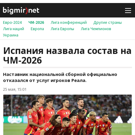
Евро-2024
ЧМ-2026
Лига конференций
Другие страны
Лига наций
Европа
Лига Европы
Лига Чемпионов
Украина
Испания назвала состав на
ЧМ-2026
Наставник национальной сборной официально
отказался от услуг игроков Реала.
25 мая, 15:01