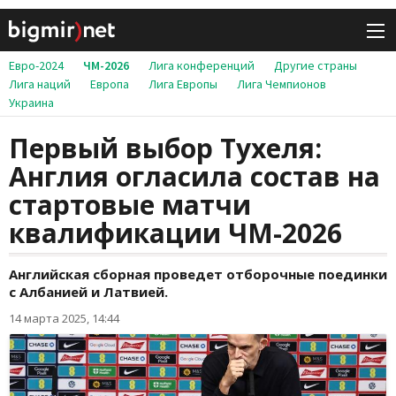
Евро-2024
ЧМ-2026
Лига конференций
Другие страны
Лига наций
Европа
Лига Европы
Лига Чемпионов
Украина
Первый выбор Тухеля:
Англия огласила состав на
стартовые матчи
квалификации ЧМ-2026
Английская сборная проведет отборочные поединки
с Албанией и Латвией.
14 марта 2025, 14:44