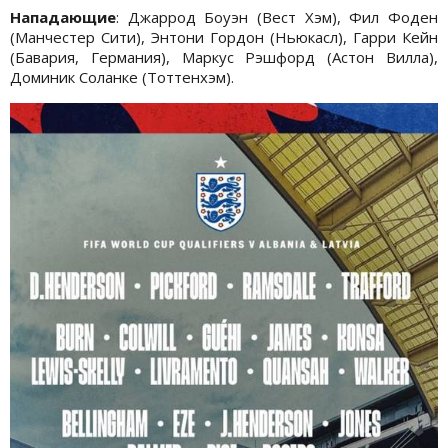
Нападающие
: Джаррод Боуэн (Вест Хэм), Фил Фоден
(Манчестер Сити), Энтони Гордон (Ньюкасл), Гарри Кейн
(Бавария, Германия), Маркус Рэшфорд (Астон Вилла),
Доминик Соланке (Тоттенхэм).