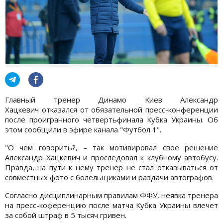
Главный тренер Динамо Киев Александр
Хацкевич отказался от обязательной пресс-конференции
после проигранного четвертьфинала Кубка Украины. Об
этом сообщили в эфире канала "Футбол 1".
"О чем говорить?, – так мотивировал свое решение
Александр Хацкевич и проследовал к клубному автобусу.
Правда, на пути к нему тренер не стал отказываться от
совместных фото с болельщиками и раздачи автографов.
Cогласно дисциплинарным правилам ФФУ, неявка тренера
на пресс-коференцию после матча Кубка Украины влечет
за собой штраф в 5 тысяч гривен.