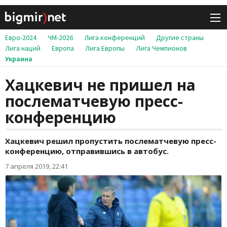
Евро-2024
ЧМ-2026
Лига конференций
Другие страны
Лига наций
Европа
Лига Европы
Лига Чемпионов
Украина
Хацкевич не пришел на
послематчевую пресс-
конференцию
Хацкевич решил пропустить послематчевую пресс-
конференцию, отправившись в автобус.
7 апреля 2019, 22:41