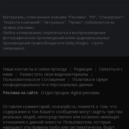
Материалы, отмеченные знаками "Реклама", "PR", "Спецпроект",
"Новости компаний", "Актуально", "Промо", публикуются на
правах рекламы.
Любое копирование, перепечатка и воспроизведение
фотографических произведений и/или аудиовизуальных
произведений правообладателя Getty Images - строго
запрещено.
Наши контакты и схема проезда
|
Редакция
|
Связаться с
нами
|
Разместить свои видеоматериалы
|
Пользовательское Соглашение
|
Политика в сфере
конфиденциальности и персональных данных
Реклама на сайте:
Отдел продаж digital рекламы
Оставляя комментарий, пожалуйста, помните о том, что
содержание и тон Вашего сообщения могут задеть чувства
реальных людей, непосредственно или косвенно имеющих
отношение к данной новости. Пользователи, которые
нарушают эти правила грубо или систематически, будут