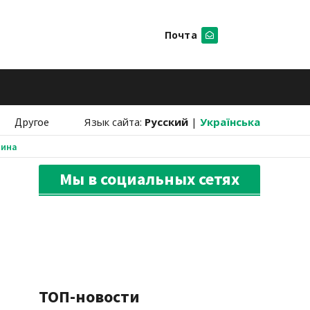
Почта
Искать
Другое
Язык сайта:
Русский
|
Українська
аина
Мы в социальных сетях
ТОП-новости