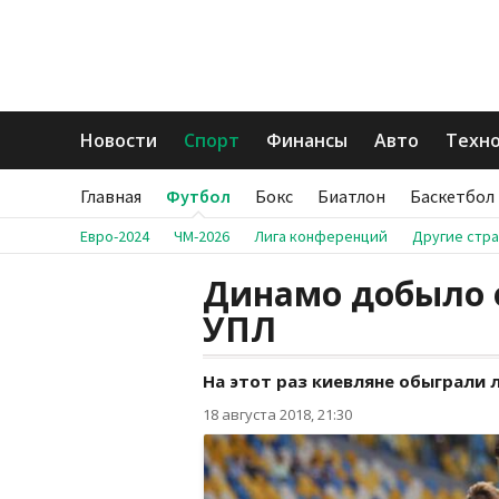
Новости
Спорт
Финансы
Авто
Техн
Главная
Футбол
Бокс
Биатлон
Баскетбол
Евро-2024
ЧМ-2026
Лига конференций
Другие стр
Динамо добыло 
УПЛ
На этот раз киевляне обыграли 
18 августа 2018, 21:30