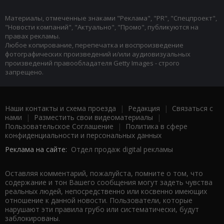
Материалы, отмеченные знаками "Реклама", "PR", "Спецпроект",
"Новости компаний", "Актуально", "Промо", публикуются на
правах рекламы.
Любое копирование, перепечатка и воспроизведение
фотографических произведений и/или аудиовизуальных
произведений правообладателя Getty Images - строго
запрещено.
Наши контакты и схема проезда
|
Редакция
|
Связаться с
нами
|
Разместить свои видеоматериалы
|
Пользовательское Соглашение
|
Политика в сфере
конфиденциальности и персональных данных
Реклама на сайте:
Отдел продаж digital рекламы
Оставляя комментарий, пожалуйста, помните о том, что
содержание и тон Вашего сообщения могут задеть чувства
реальных людей, непосредственно или косвенно имеющих
отношение к данной новости. Пользователи, которые
нарушают эти правила грубо или систематически, будут
заблокированы.