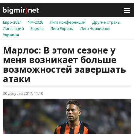
Евро-2024
ЧМ-2026
Лига конференций
Другие страны
Лига наций
Европа
Лига Европы
Лига Чемпионов
Украина
Марлос: В этом сезоне у
меня возникает больше
возможностей завершать
атаки
30 августа 2017, 11:10