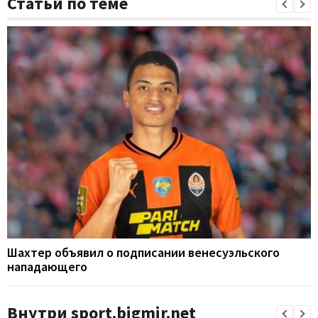
Статьи по теме
Шахтер объявил о подписании венесуэльского
нападающего
Внутри sport.bigmir.net