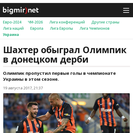
Евро-2024
ЧМ-2026
Лига конференций
Другие страны
Лига наций
Европа
Лига Европы
Лига Чемпионов
Украина
Шахтер обыграл Олимпик
в донецком дерби
Олимпик пропустил первые голы в чемпионате
Украины в этом сезоне.
19 августа 2017, 21:37