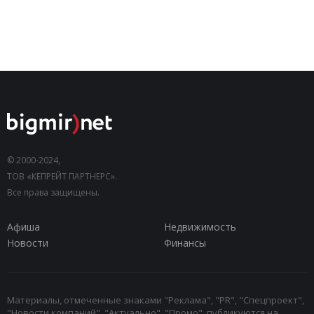
© 2000-2024,
ТОВ «КЕПРЕЙТ ПАРТНЕРС».
Все права защищены.
Афиша
Недвижимость
Новости
Финансы
Материалы, отмеченные знаками "Реклама", "PR", "Спецпроект",
"Новости компаний", "Актуально", "Промо", публикуются на