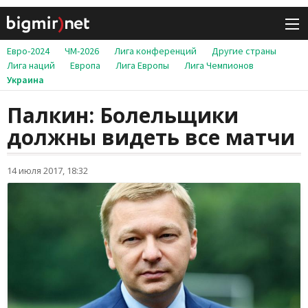
Евро-2024
ЧМ-2026
Лига конференций
Другие страны
Лига наций
Европа
Лига Европы
Лига Чемпионов
Украина
Палкин: Болельщики
должны видеть все матчи
14 июля 2017, 18:32