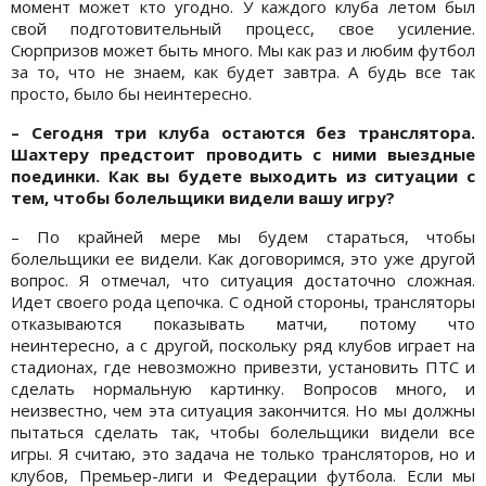
момент может кто угодно. У каждого клуба летом был
свой подготовительный процесс, свое усиление.
Сюрпризов может быть много. Мы как раз и любим футбол
за то, что не знаем, как будет завтра. А будь все так
просто, было бы неинтересно.
– Сегодня три клуба остаются без транслятора.
Шахтеру предстоит проводить с ними выездные
поединки. Как вы будете выходить из ситуации с
тем, чтобы болельщики видели вашу игру?
– По крайней мере мы будем стараться, чтобы
болельщики ее видели. Как договоримся, это уже другой
вопрос. Я отмечал, что ситуация достаточно сложная.
Идет своего рода цепочка. С одной стороны, трансляторы
отказываются показывать матчи, потому что
неинтересно, а с другой, поскольку ряд клубов играет на
стадионах, где невозможно привезти, установить ПТС и
сделать нормальную картинку. Вопросов много, и
неизвестно, чем эта ситуация закончится. Но мы должны
пытаться сделать так, чтобы болельщики видели все
игры. Я считаю, это задача не только трансляторов, но и
клубов, Премьер-лиги и Федерации футбола. Если мы