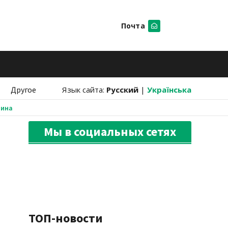
Почта
Искать
Другое
Язык сайта:
Русский
|
Українська
аина
Мы в социальных сетях
ТОП-новости