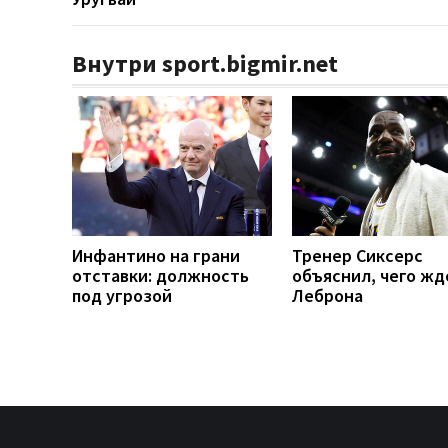
Внутри sport.bigmir.net
Инфантино на грани
Тренер Сиксерс
отставки: должность
объяснил, чего жд
под угрозой
Леброна