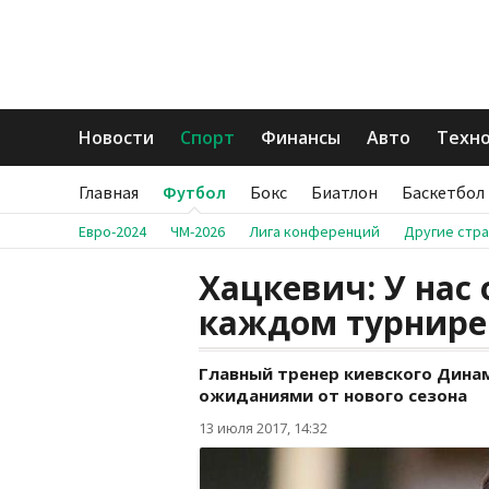
Новости
Спорт
Финансы
Авто
Техн
Главная
Футбол
Бокс
Биатлон
Баскетбол
Евро-2024
ЧМ-2026
Лига конференций
Другие стр
Хацкевич: У нас 
каждом турнире
Главный тренер киевского Дина
ожиданиями от нового сезона
13 июля 2017, 14:32