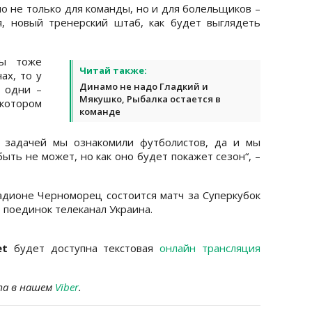
о не только для команды, но и для болельщиков –
, новый тренерский штаб, как будет выглядеть
мы тоже
Читай также:
ах, то у
Динамо не надо Гладкий и
и одни –
Мякушко, Рыбалка остается в
котором
команде
 задачей мы ознакомили футболистов, да и мы
ыть не может, но как оно будет покажет сезон“, –
стадионе Черноморец
состоится матч за Суперкубок
 поединок телеканал Украина.
et
будет доступна текстовая
онлайн трансляция
та в нашем
Viber
.