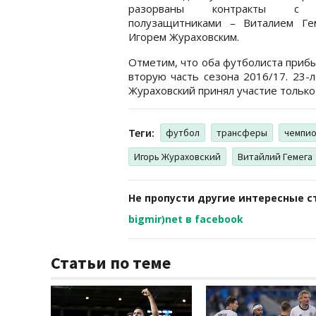
разорваны контракты с 
полузащитниками – Виталием Ге
Игорем Жураховским.
Отметим, что оба футболиста прибы
вторую часть сезона 2016/17. 23-
Жураховский принял участие только
Теги:
футбол
трансферы
чемпио
Игорь Жураховский
Витайлий Гемега
Не пропусти другие интересные с
bigmir)net в facebook
Статьи по теме