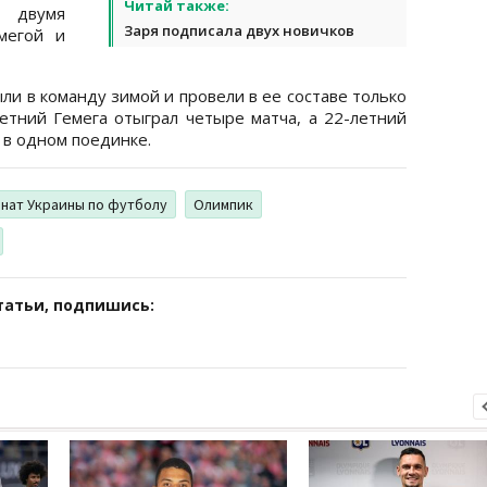
Читай также:
двумя
Заря подписала двух новичков
мегой и
ли в команду зимой и провели в ее составе только
летний Гемега отыграл четыре матча, а 22-летний
 в одном поединке.
нат Украины по футболу
Олимпик
татьи, подпишись: