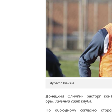
dynamo.kiev.ua
Донецкий Олимпик расторг кон
официальный сайт
клуба.
По обоюдному согласию стор