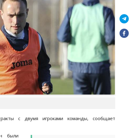
тракты с двумя игроками команды, сообщает
он были