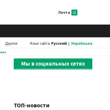
Почта
Искать
Другое
Язык сайта:
Русский
|
Українська
аина
Мы в социальных сетях
ТОП-новости