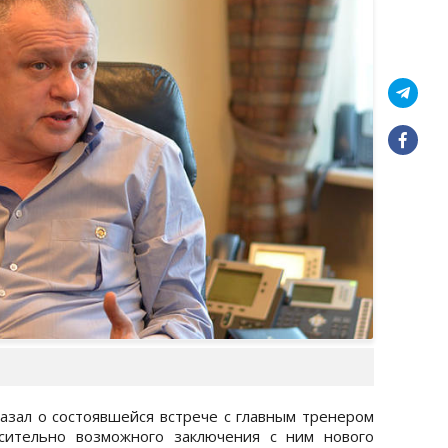
азал о состоявшейся встрече с главным тренером
сительно возможного заключения с ним нового