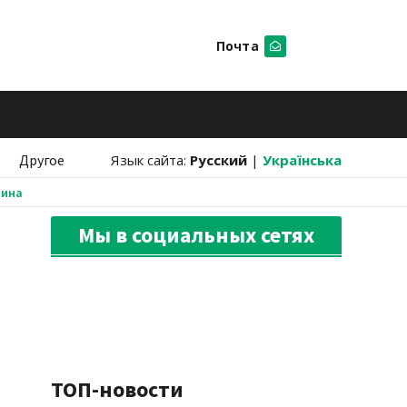
Почта
Искать
Другое
Язык сайта:
Русский
|
Українська
аина
Мы в социальных сетях
ТОП-новости