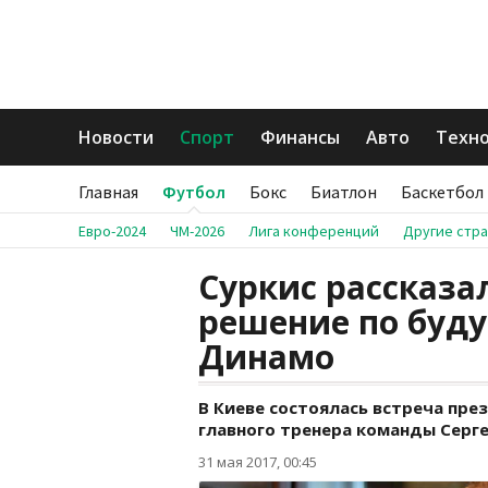
Новости
Спорт
Финансы
Авто
Техн
Главная
Футбол
Бокс
Биатлон
Баскетбол
Евро-2024
ЧМ-2026
Лига конференций
Другие стр
Суркис рассказа
решение по буд
Динамо
В Киеве состоялась встреча пре
главного тренера команды Серге
31 мая 2017, 00:45