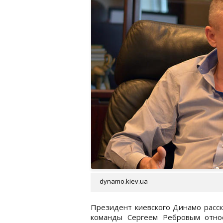
dynamo.kiev.ua
Президент киевского Динамо расск
команды Сергеем Ребровым отно