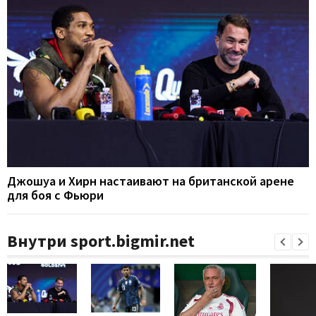
Джошуа и Хирн настаивают на британской арене
для боя с Фьюри
Внутри sport.bigmir.net