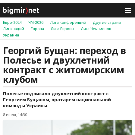
Евро-2024
ЧМ-2026
Лига конференций
Другие страны
Лига наций
Европа
Лига Европы
Лига Чемпионов
Украина
Георгий Бущан: переход в
Полесье и двухлетний
контракт с житомирским
клубом
Полесье подписало двухлетний контракт с
Георгием Бущаном, вратарем национальной
команды Украины.
8 июля, 14:30