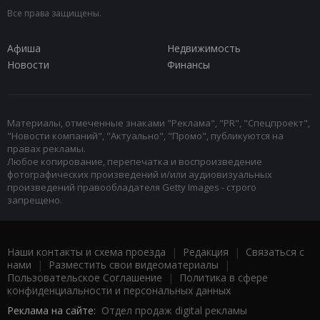
Все права защищены.
Афиша
Недвижимость
Новости
Финансы
Материалы, отмеченные знаками "Реклама", "PR", "Спецпроект",
"Новости компаний", "Актуально", "Промо", публикуются на
правах рекламы.
Любое копирование, перепечатка и воспроизведение
фотографических произведений и/или аудиовизуальных
произведений правообладателя Getty Images - строго
запрещено.
Наши контакты и схема проезда
|
Редакция
|
Связаться с
нами
|
Разместить свои видеоматериалы
|
Пользовательское Соглашение
|
Политика в сфере
конфиденциальности и персональных данных
Реклама на сайте:
Отдел продаж digital рекламы