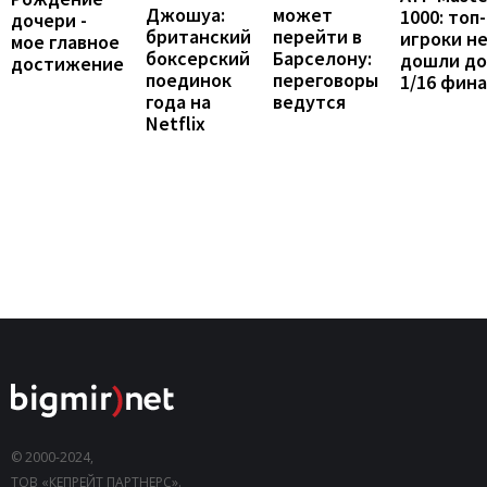
Джошуа:
может
1000: топ-
дочери -
британский
перейти в
игроки н
мое главное
боксерский
Барселону:
дошли до
достижение
поединок
переговоры
1/16 фин
года на
ведутся
Netflix
© 2000-2024,
ТОВ «КЕПРЕЙТ ПАРТНЕРС».