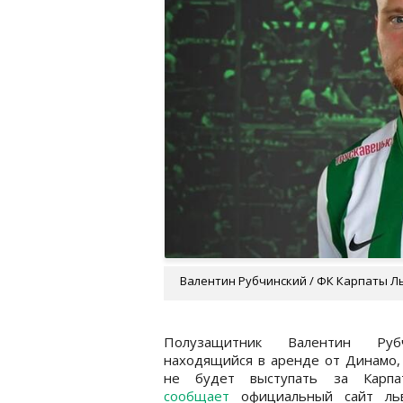
Валентин Рубчинский / ФК Карпаты Л
Полузащитник Валентин Рубч
находящийся в аренде от Динамо,
не будет выступать за Карпа
сообщает
официальный сайт льв