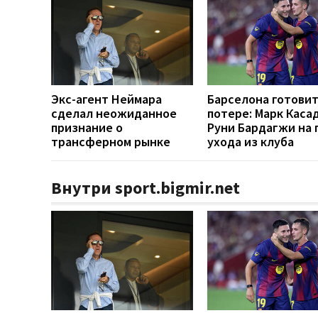
Экс-агент Неймара
Барселона готовит
сделал неожиданное
потере: Марк Каса
признание о
Руни Бардагжи на 
трансферном рынке
ухода из клуба
Внутри sport.bigmir.net