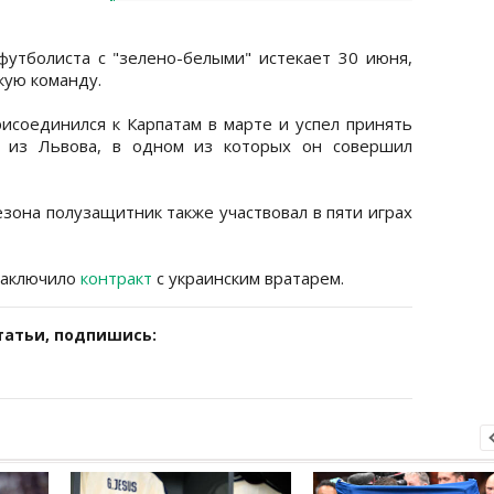
утболиста с "зелено-белыми" истекает 30 июня,
кую команду.
рисоединился к Карпатам в марте и успел принять
б из Львова, в одном из которых он совершил
зона полузащитник также участвовал в пяти играх
 заключило
контракт
с украинским вратарем.
татьи, подпишись: