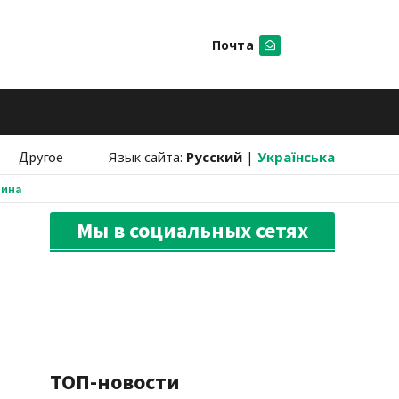
Почта
Искать
Другое
Язык сайта:
Русский
|
Українська
аина
Мы в социальных сетях
ТОП-новости