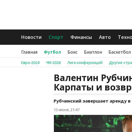
Новости
Спорт
Финансы
Авто
Техн
Главная
Футбол
Бокс
Биатлон
Баскетбол
Евро-2024
ЧМ-2026
Лига конференций
Другие стр
Валентин Рубчи
Карпаты и возв
Рубчинский завершает аренду в 
13 июня, 21:47