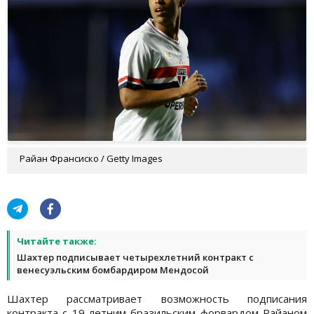
Райан Франсиско / Getty Images
Читайте также:
Шахтер подписывает четырехлетний контракт с
венесуэльским бомбардиром Мендосой
Шахтер рассматривает возможность подписания
контракта с 19-летним бразильским форвардом Райаном