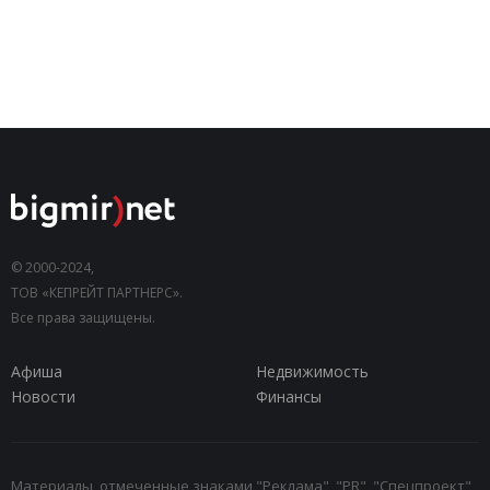
© 2000-2024,
ТОВ «КЕПРЕЙТ ПАРТНЕРС».
Все права защищены.
Афиша
Недвижимость
Новости
Финансы
Материалы, отмеченные знаками "Реклама", "PR", "Спецпроект",