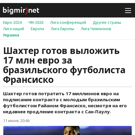
Евро-2024
ЧМ-2026
Лига конференций
Другие страны
Лига наций
Европа
Лига Европы
Лига Чемпионов
Украина
Шахтер готов выложить
17 млн евро за
бразильского футболиста
Франсиско
Шахтер готов потратить 17 миллионов евро на
подписание контракта с молодым бразильским
футболистом Райаном Франсиско, несмотря на его
недавнее продление контракта с Сан-Паулу.
11 июня, 20:46