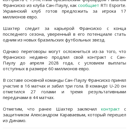
Франсиско из клуба Сан-Паулу, как
сообщает
RTI Esporte.
Украинский клуб готов предложить за игрока 17
миллионов евро.
Шахтер следит за карьерой Франсиско с конца
последнего сезона, уверенный в его потенциале стать
одним из новых бразильских футбольных звезд.
Однако переговоры могут осложниться из-за того, что
Франсиско недавно продлил свой контракт с Сан-
Паулу до апреля 2028 года, с условием выплаты
отступных в размере 60 миллионов евро.
В составе основной команды Сан-Паулу Франсиско принял
участие в 16 матчах и забил три гола. В команде U-20 он
отметился 27 голами и тремя результативными
передачами в 44 матчах.
Отметим, что ранее Шахтер заключил
контракт
с
защитником Александром Караваевым, который перешел
из Динамо.