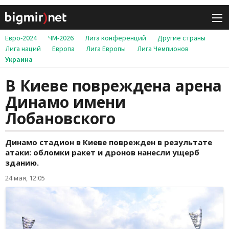
Евро-2024
ЧМ-2026
Лига конференций
Другие страны
Лига наций
Европа
Лига Европы
Лига Чемпионов
Украина
В Киеве повреждена арена
Динамо имени
Лобановского
Динамо стадион в Киеве поврежден в результате
атаки: обломки ракет и дронов нанесли ущерб
зданию.
24 мая, 12:05