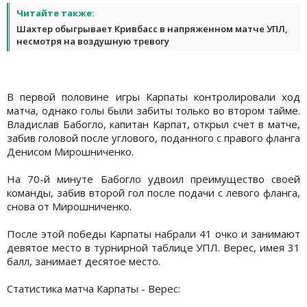
Читайте также:
Шахтер обыгрывает Кривбасс в напряженном матче УПЛ,
несмотря на воздушную тревогу
В первой половине игры Карпаты контролировали ход
матча, однако голы были забиты только во втором тайме.
Владислав Бабогло, капитан Карпат, открыл счет в матче,
забив головой после углового, поданного с правого фланга
Денисом Мирошниченко.
На 70-й минуте Бабогло удвоил преимущество своей
команды, забив второй гол после подачи с левого фланга,
снова от Мирошниченко.
После этой победы Карпаты набрали 41 очко и занимают
девятое место в турнирной таблице УПЛ. Верес, имея 31
балл, занимает десятое место.
Статистика матча Карпаты - Верес: