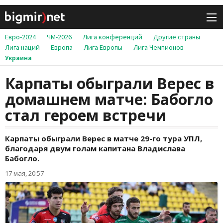
Евро-2024
ЧМ-2026
Лига конференций
Другие страны
Лига наций
Европа
Лига Европы
Лига Чемпионов
Украина
Карпаты обыграли Верес в
домашнем матче: Бабогло
стал героем встречи
Карпаты обыграли Верес в матче 29-го тура УПЛ,
благодаря двум голам капитана Владислава
Бабогло.
17 мая, 20:57