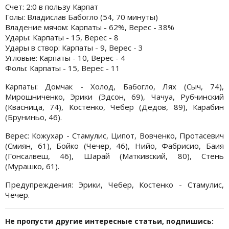
Счет: 2:0 в пользу Карпат
Голы: Владислав Бабогло (54, 70 минуты)
Владение мячом: Карпаты - 62%, Верес - 38%
Удары: Карпаты - 15, Верес - 8
Удары в створ: Карпаты - 9, Верес - 3
Угловые: Карпаты - 10, Верес - 4
Фолы: Карпаты - 15, Верес - 11
Карпаты: Домчак - Холод, Бабогло, Лях (Сыч, 74),
Мирошниченко, Эрики (Эдсон, 69), Чачуа, Рубчинский
(Квасница, 74), Костенко, Чебер (Дедов, 89), Карабин
(Бруниньо, 46).
Верес: Кожухар - Стамулис, Ципот, Вовченко, Протасевич
(Смиян, 61), Бойко (Чечер, 46), Нийо, Фабрисио, Баия
(Гонсалвеш, 46), Шарай (Маткивский, 80), Стень
(Мурашко, 61).
Предупреждения: Эрики, Чебер, Костенко - Стамулис,
Чечер.
Не пропусти другие интересные статьи, подпишись: