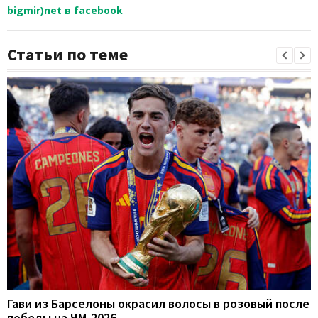
bigmir)net в facebook
Статьи по теме
Гави из Барселоны окрасил волосы в розовый после
победы на ЧМ-2026