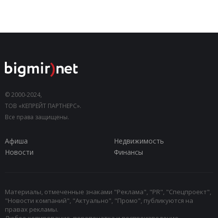
© 2000-2024,
ТОВ «КЕПРЕЙТ ПАРТНЕРС».
Все права защищены.
Афиша
Недвижимость
Новости
Финансы
Материалы, отмеченные знаками "Реклама", "PR", "Спецпроект",
"Новости компаний", "Актуально", "Промо", публикуются на
правах рекламы.