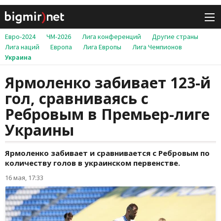
Евро-2024
ЧМ-2026
Лига конференций
Другие страны
Лига наций
Европа
Лига Европы
Лига Чемпионов
Украина
Ярмоленко забивает 123-й
гол, сравниваясь с
Ребровым в Премьер-лиге
Украины
Ярмоленко забивает и сравнивается с Ребровым по
количеству голов в украинском первенстве.
16 мая, 17:33