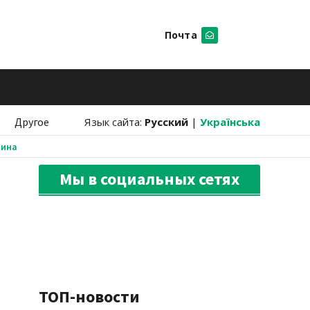
Почта
Искать
Другое
Язык сайта:
Русский
|
Українська
аина
Мы в социальных сетях
ТОП-новости