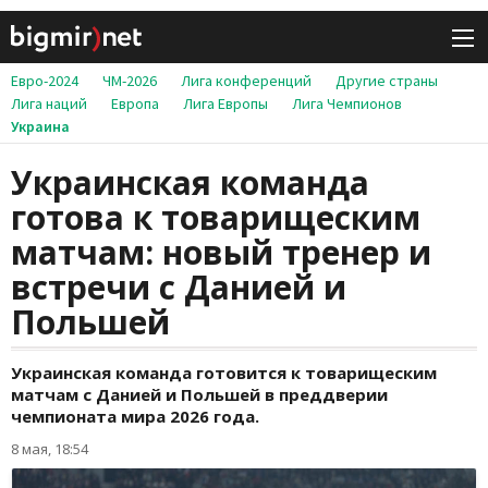
Евро-2024
ЧМ-2026
Лига конференций
Другие страны
Лига наций
Европа
Лига Европы
Лига Чемпионов
Украина
Украинская команда
готова к товарищеским
матчам: новый тренер и
встречи с Данией и
Польшей
Украинская команда готовится к товарищеским
матчам с Данией и Польшей в преддверии
чемпионата мира 2026 года.
8 мая, 18:54